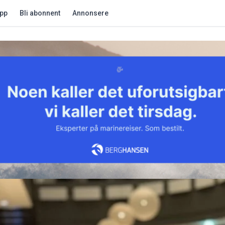
app
Bli abonnent
Annonsere