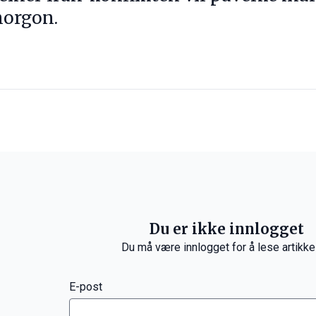
morgon.
Du er ikke innlogget
Du må være innlogget for å lese artikke
E-post