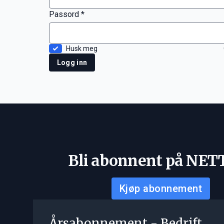
Passord *
Husk meg
Logg inn
Bli abonnent på NET
Kjøp abonnement
Årsabonnement - Bedrift