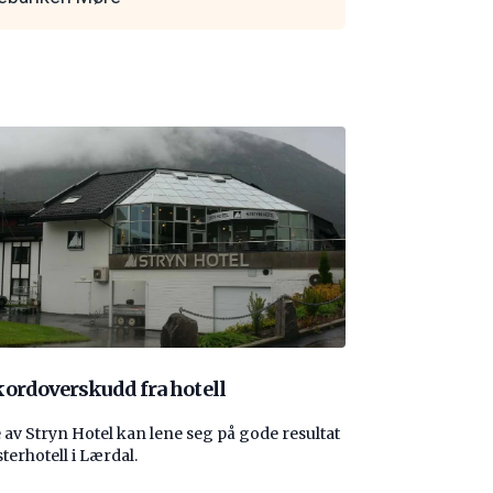
ordoverskudd fra hotell
 av Stryn Hotel kan lene seg på gode resultat
sterhotell i Lærdal.