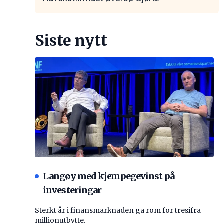
Siste nytt
Langøy med kjempegevinst på
investeringar
Sterkt år i finansmarknaden ga rom for tresifra
millionutbytte.