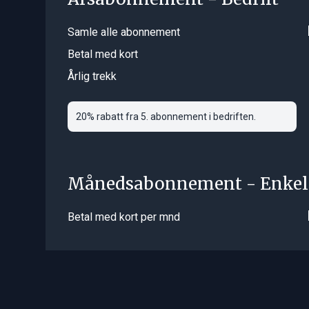
Samle alle abonnement
Betal med kort
Årlig trekk
20% rabatt fra 5. abonnement i bedriften.
Månedsabonnement - Enkel
Betal med kort per mnd