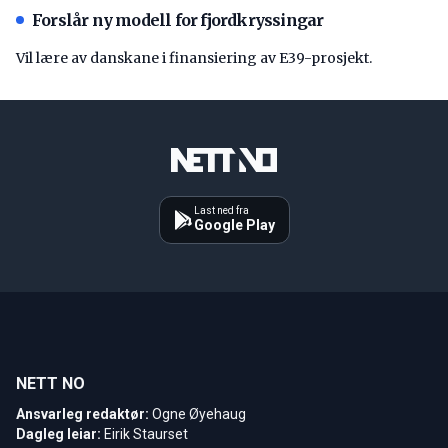
Forslår ny modell for fjordkryssingar
Vil lære av danskane i finansiering av E39-prosjekt.
Last ned fra
Google Play
NETT NO
Ansvarleg redaktør:
Ogne Øyehaug
Dagleg leiar:
Eirik Staurset