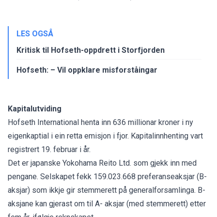
LES OGSÅ
Kritisk til Hofseth-oppdrett i Storfjorden
Hofseth: – Vil oppklare misforståingar
Kapitalutviding
Hofseth International henta inn 636 millionar kroner i ny
eigenkaptial i ein retta emisjon i fjor. Kapitalinnhenting vart
registrert 19. februar i år.
Det er japanske Yokohama Reito Ltd. som gjekk inn med
pengane. Selskapet fekk 159.023.668 preferanseaksjar (B-
aksjar) som ikkje gir stemmerett på generalforsamlinga. B-
aksjane kan gjerast om til A- aksjar (med stemmerett) etter