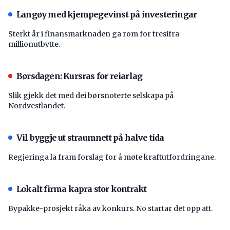
Langøy med kjempegevinst på investeringar
Sterkt år i finansmarknaden ga rom for tresifra
millionutbytte.
Børsdagen: Kursras for reiarlag
Slik gjekk det med dei børsnoterte selskapa på
Nordvestlandet.
Vil byggje ut straumnett på halve tida
Regjeringa la fram forslag for å møte kraftutfordringane.
Lokalt firma kapra stor kontrakt
Bypakke-prosjekt råka av konkurs. No startar det opp att.