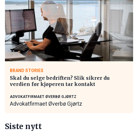
BRAND STORIES
Skal du selge bedriften? Slik sikrer du
verdien før kjøperen tar kontakt
ADVOKATFIRMAET ØVERBØ GJØRTZ
Advokatfirmaet Øverbø Gjørtz
Siste nytt