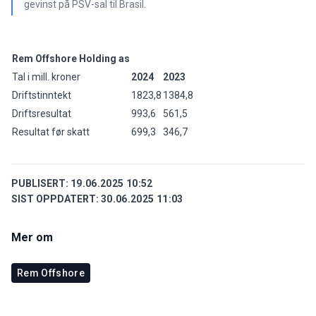
gevinst på PSV-sal til Brasil.
Rem Offshore Holding as
Tal i mill. kroner
2024
2023
Driftstinntekt
1823,8
1384,8
Driftsresultat
993,6
561,5
Resultat før skatt
699,3
346,7
PUBLISERT:
19.06.2025 10:52
SIST OPPDATERT:
30.06.2025 11:03
Mer om
Rem Offshore