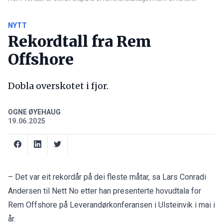
NYTT
Rekordtall fra Rem
Offshore
Dobla overskotet i fjor.
OGNE ØYEHAUG
19.06.2025
– Det var eit rekordår på dei fleste måtar, sa
Lars Conradi
Andersen til Nett No etter han presenterte hovudtala for
Rem Offshore på Leverandørkonferansen i Ulsteinvik i mai i
år.