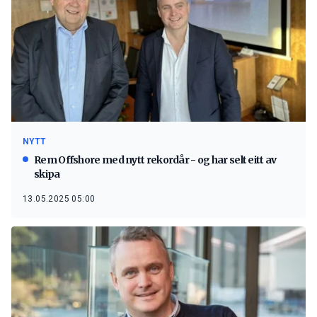
NYTT
Rem Offshore med nytt rekordår - og har selt eitt av
skipa
13.05.2025 05:00