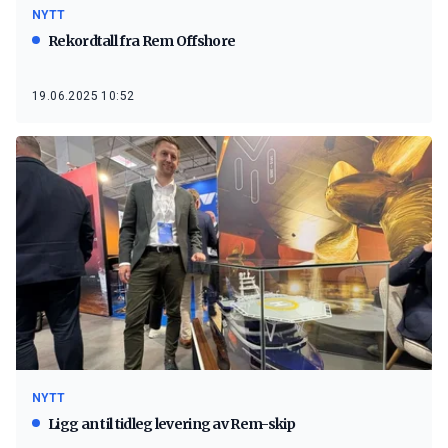
NYTT
Rekordtall fra Rem Offshore
19.06.2025 10:52
NYTT
Ligg an til tidleg levering av Rem-skip