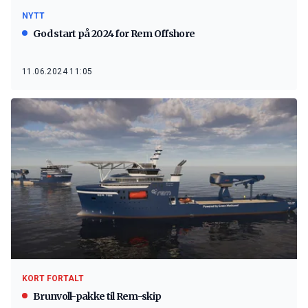
NYTT
God start på 2024 for Rem Offshore
11.06.2024 11:05
KORT FORTALT
Brunvoll-pakke til Rem-skip