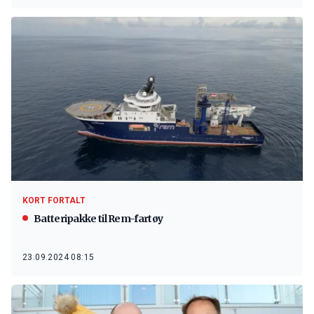
KORT FORTALT
Batteripakke til Rem-fartøy
23.09.2024 08:15