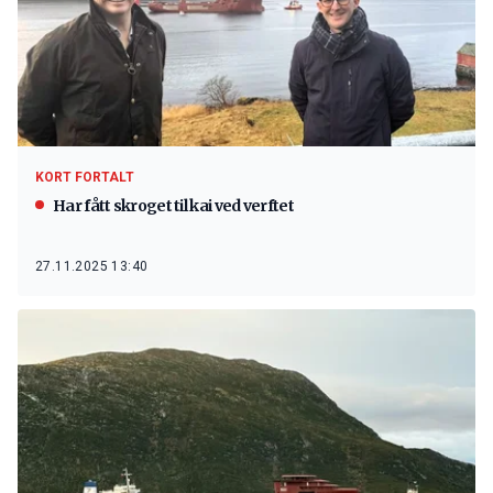
KORT FORTALT
Har fått skroget til kai ved verftet
27.11.2025 13:40