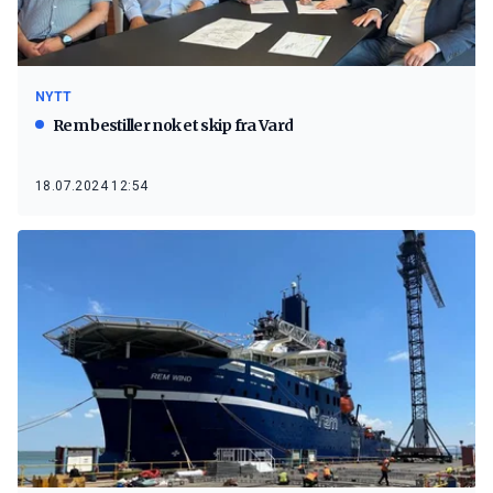
NYTT
Rem bestiller nok et skip fra Vard
18.07.2024 12:54