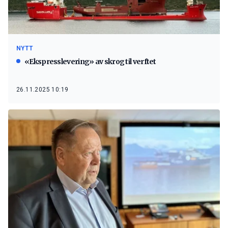
NYTT
«Ekspresslevering» av skrog til verftet
26.11.2025 10:19