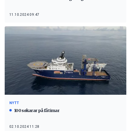
11.10.2024 09:47
NYTT
100 søkarar på få timar
02.10.2024 11:28