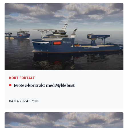
KORT FORTALT
Evotec-kontrakt med Myklebust
04.04.2024 17:38