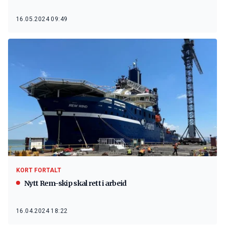
16.05.2024 09:49
KORT FORTALT
Nytt Rem-skip skal rett i arbeid
16.04.2024 18:22