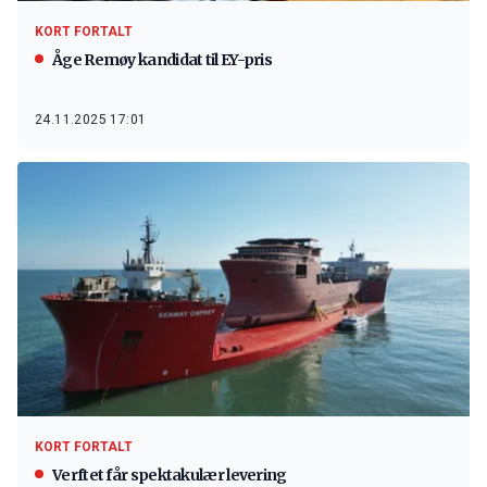
KORT FORTALT
Åge Remøy kandidat til EY-pris
24.11.2025 17:01
KORT FORTALT
Verftet får spektakulær levering