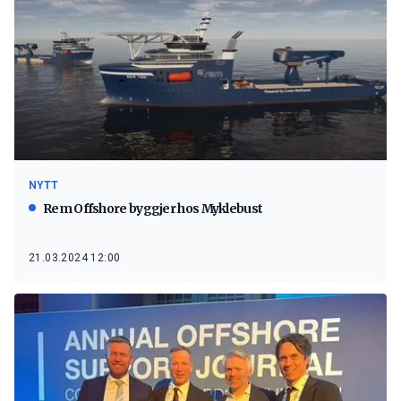
NYTT
Rem Offshore byggjer hos Myklebust
21.03.2024 12:00