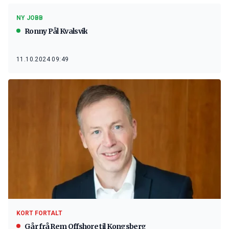
NY JOBB
Ronny Pål Kvalsvik
11.10.2024 09:49
KORT FORTALT
Går frå Rem Offshore til Kongsberg