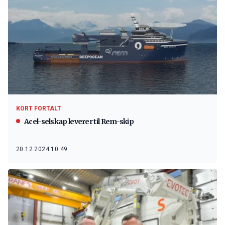
KORT FORTALT
Acel-selskap leverer til Rem-skip
20.12.2024 10:49