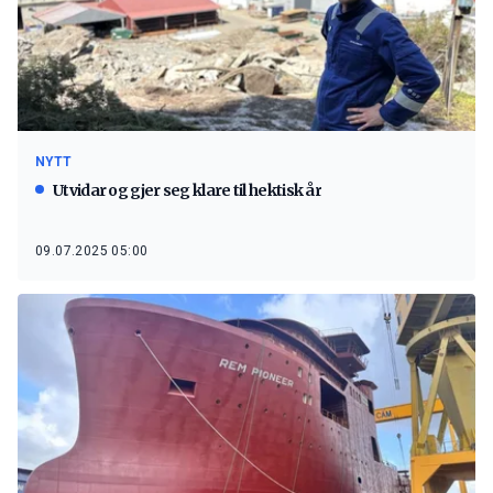
NYTT
Utvidar og gjer seg klare til hektisk år
09.07.2025 05:00