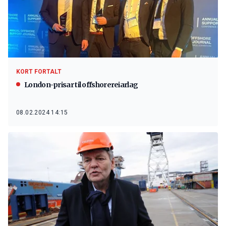
KORT FORTALT
London-prisar til offshorereiarlag
08.02.2024 14:15