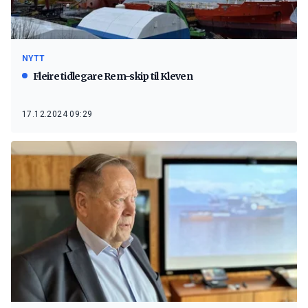
NYTT
Fleire tidlegare Rem-skip til Kleven
17.12.2024 09:29