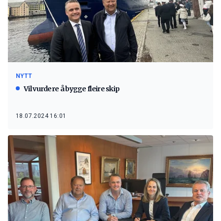
NYTT
Vil vurdere å bygge fleire skip
18.07.2024 16:01