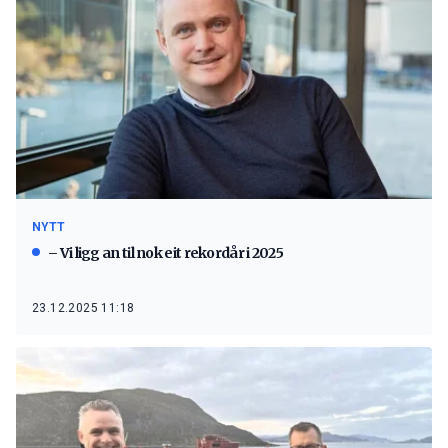
NYTT
– Vi ligg an til nok eit rekordår i 2025
23.12.2025 11:18