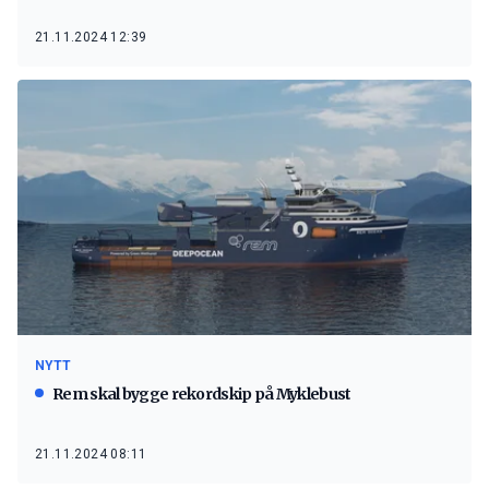
21.11.2024 12:39
NYTT
Rem skal bygge rekordskip på Myklebust
21.11.2024 08:11