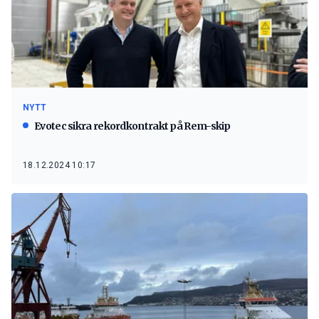
NYTT
Evotec sikra rekordkontrakt på Rem-skip
18.12.2024 10:17