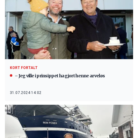
KORT FORTALT
– Jeg ville i prinsippet ha gjort henne arveløs
31.07.2024 14:02