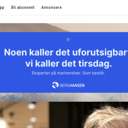
app
Bli abonnent
Annonsere