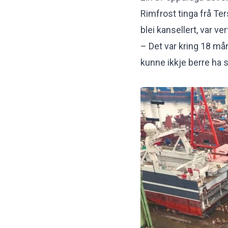
Rimfrost tinga frå Ter
blei kansellert, var ve
– Det var kring 18 mån
kunne ikkje berre ha s