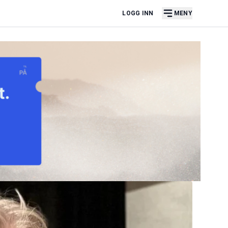
LOGG INN
MENY