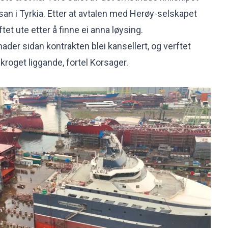
san i Tyrkia. Etter at avtalen med Herøy-selskapet
rftet ute etter å finne ei anna løysing.
ader sidan kontrakten blei kansellert, og verftet
kroget liggande, fortel Korsager.