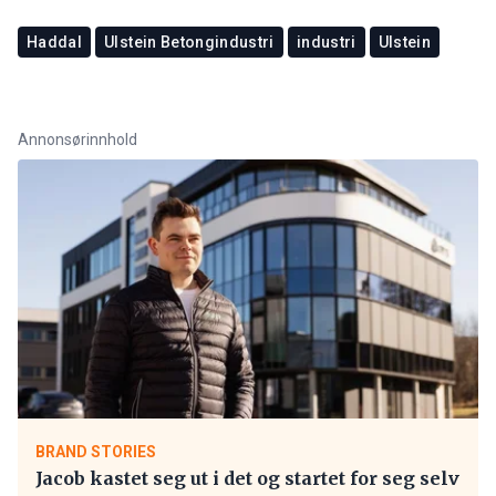
Haddal
Ulstein Betongindustri
industri
Ulstein
Annonsørinnhold
BRAND STORIES
Jacob kastet seg ut i det og startet for seg selv