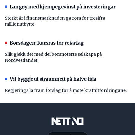
Langøy med kjempegevinst på investeringar
Sterkt år i finansmarknaden ga rom for tresifra
millionutbytte.
Børsdagen: Kursras for reiarlag
Slik gjekk det med dei børsnoterte selskapa på
Nordvestlandet.
Vil byggje ut straumnett på halve tida
Regjeringa la fram forslag for å møte kraftutfordringane.