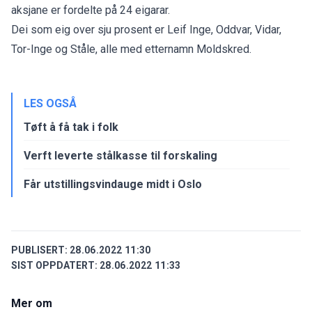
aksjane er fordelte på 24 eigarar.
Dei som eig over sju prosent er Leif Inge, Oddvar, Vidar,
Tor-Inge og Ståle, alle med etternamn Moldskred.
LES OGSÅ
Tøft å få tak i folk
Verft leverte stålkasse til forskaling
Får utstillingsvindauge midt i Oslo
PUBLISERT:
28.06.2022 11:30
SIST OPPDATERT:
28.06.2022 11:33
Mer om