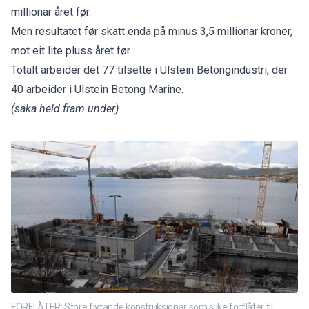
millionar året før.
Men resultatet før skatt enda på minus 3,5 millionar kroner,
mot eit lite pluss året før.
Totalt arbeider det 77 tilsette i Ulstein Betongindustri, der
40 arbeider i Ulstein Betong Marine.
(saka held fram under)
FORFLÅTER: Store flytande konstruksjonar som slike forflåter til