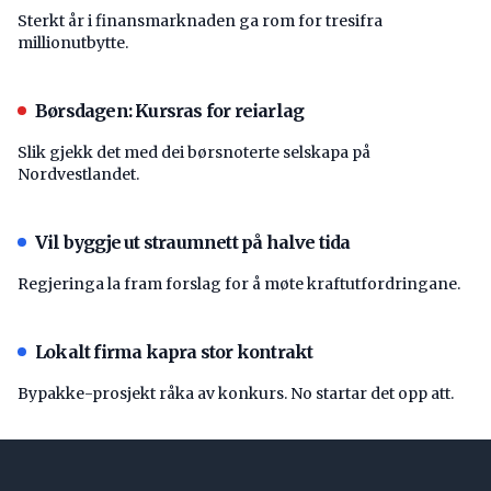
Sterkt år i finansmarknaden ga rom for tresifra
millionutbytte.
Børsdagen: Kursras for reiarlag
Slik gjekk det med dei børsnoterte selskapa på
Nordvestlandet.
Vil byggje ut straumnett på halve tida
Regjeringa la fram forslag for å møte kraftutfordringane.
Lokalt firma kapra stor kontrakt
Bypakke-prosjekt råka av konkurs. No startar det opp att.