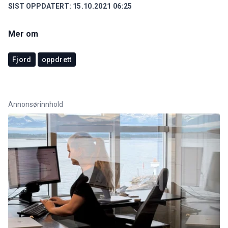
SIST OPPDATERT:
15.10.2021 06:25
Mer om
Fjord
oppdrett
Annonsørinnhold