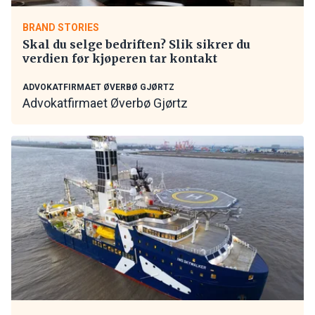
BRAND STORIES
Skal du selge bedriften? Slik sikrer du
verdien før kjøperen tar kontakt
ADVOKATFIRMAET ØVERBØ GJØRTZ
Advokatfirmaet Øverbø Gjørtz