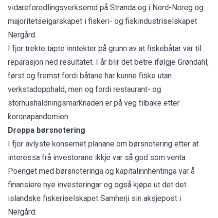
vidareforedlingsverksemd på Stranda og i Nord-Noreg og
majoritetseigarskapet i fiskeri- og fiskindustriselskapet
Nergård.
I fjor trekte tapte inntekter på grunn av at fiskebåtar var til
reparasjon ned resultatet. I år blir det betre ifølgje Grøndahl,
først og fremst fordi båtane har kunne fiske utan
verkstadopphald, men og fordi restaurant- og
storhushaldningsmarknaden er på veg tilbake etter
koronapandemien.
Droppa børsnotering
I fjor avlyste konsernet planane om børsnotering etter at
interessa frå investorane ikkje var så god som venta.
Poenget med børsnoteringa og kapitalinnhentinga var å
finansiere nye investeringar og også kjøpe ut det det
islandske fiskeriselskapet Samherji sin aksjepost i
Nergård.