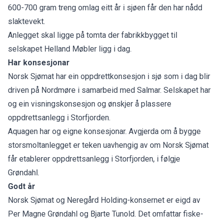
600-700 gram treng omlag eitt år i sjøen får den har nådd
slaktevekt.
Anlegget skal ligge på tomta der fabrikkbygget til
selskapet Helland Møbler ligg i dag.
Har konsesjonar
Norsk Sjømat har ein oppdrettkonsesjon i sjø som i dag blir
driven på Nordmøre i samarbeid med Salmar. Selskapet har
og ein visningskonsesjon og ønskjer å plassere
oppdrettsanlegg i Storfjorden.
Aquagen har og eigne konsesjonar. Avgjerda om å bygge
storsmoltanlegget er teken uavhengig av om Norsk Sjømat
får etablerer oppdrettsanlegg i Storfjorden, i følgje
Grøndahl.
Godt år
Norsk Sjømat og Neregård Holding-konsernet er eigd av
Per Magne Grøndahl og Bjarte Tunold. Det omfattar fiske-