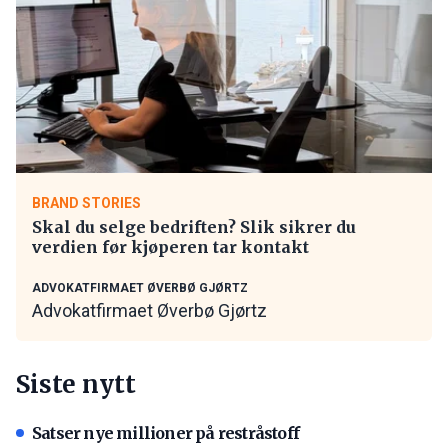
BRAND STORIES
Skal du selge bedriften? Slik sikrer du
verdien før kjøperen tar kontakt
ADVOKATFIRMAET ØVERBØ GJØRTZ
Advokatfirmaet Øverbø Gjørtz
Siste nytt
Satser nye millioner på restråstoff