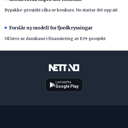
Bypakke-prosjekt råka av konkurs. No startar det opp att.
Forslår ny modell for fjordkryssingar
Vil lære av danskane i finansiering av E39-prosjekt.
Last ned fra
Google Play