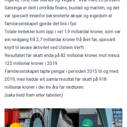
Satsinga er delt i områda finans, bustad og maritim, og det
var spesielt innanfor børsnoterte aksjar og eigedom at
familieselskapet gjorde det bra i fjor.
Totale inntekter kom opp i vel 1,9 milliardar kroner, som var
ein nedgang frå 2,7 milliardar kroner frå året før, spesielt
knytt til lavare aktivitet ved Ulstein Verft.
Resultatet før skatt enda på 82 millionar kroner, mot minus
125 millionar kroner i 2019.
Familieselskapet tapte pengar i perioden 2015 til og med
2019, men hadde eit samla resultat før skatt på 918
millionar kroner i dei tre åra før nedturen.
(saka held fram etter tabellen)