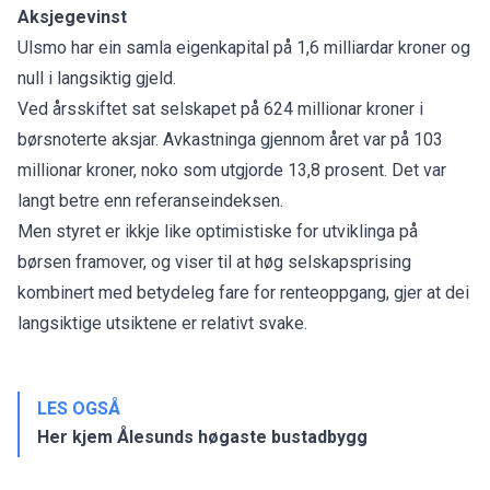
Aksjegevinst
Ulsmo har ein samla eigenkapital på 1,6 milliardar kroner og
null i langsiktig gjeld.
Ved årsskiftet sat selskapet på 624 millionar kroner i
børsnoterte aksjar. Avkastninga gjennom året var på 103
millionar kroner, noko som utgjorde 13,8 prosent. Det var
langt betre enn referanseindeksen.
Men styret er ikkje like optimistiske for utviklinga på
børsen framover, og viser til at høg selskapsprising
kombinert med betydeleg fare for renteoppgang, gjer at dei
langsiktige utsiktene er relativt svake.
LES OGSÅ
Her kjem Ålesunds høgaste bustadbygg