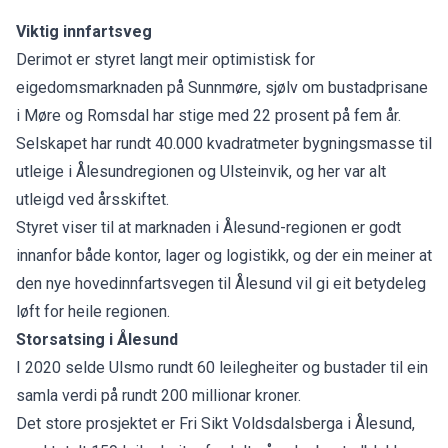
Viktig innfartsveg
Derimot er styret langt meir optimistisk for
eigedomsmarknaden på Sunnmøre, sjølv om bustadprisane
i Møre og Romsdal har stige med 22 prosent på fem år.
Selskapet har rundt 40.000 kvadratmeter bygningsmasse til
utleige i Ålesundregionen og Ulsteinvik, og her var alt
utleigd ved årsskiftet.
Styret viser til at marknaden i Ålesund-regionen er godt
innanfor både kontor, lager og logistikk, og der ein meiner at
den nye hovedinnfartsvegen til Ålesund vil gi eit betydeleg
løft for heile regionen.
Storsatsing i Ålesund
I 2020 selde Ulsmo rundt 60 leilegheiter og bustader til ein
samla verdi på rundt 200 millionar kroner.
Det store prosjektet er Fri Sikt Voldsdalsberga i Ålesund,