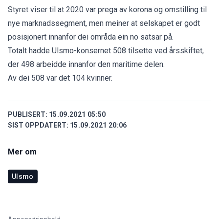
Styret viser til at 2020 var prega av korona og omstilling til
nye marknadssegment, men meiner at selskapet er godt
posisjonert innanfor dei områda ein no satsar på.
Totalt hadde Ulsmo-konsernet 508 tilsette ved årsskiftet,
der 498 arbeidde innanfor den maritime delen.
Av dei 508 var det 104 kvinner.
PUBLISERT:
15.09.2021 05:50
SIST OPPDATERT:
15.09.2021 20:06
Mer om
Ulsmo