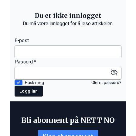
Du er ikke innlogget
Du må være innlogget for å lese artikkelen.
E-post
Passord *
Husk meg
Glemt passord?
Logg inn
Bli abonnent på NETT NO