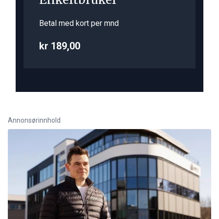
Betal med kort per mnd
kr 189,00
Annonsørinnhold