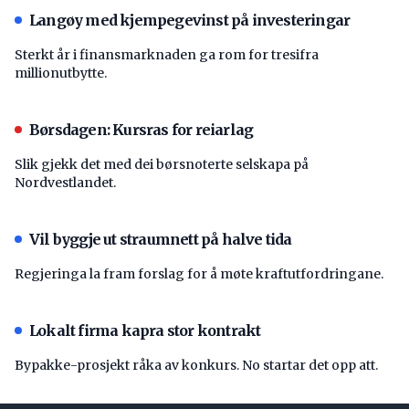
Langøy med kjempegevinst på investeringar
Sterkt år i finansmarknaden ga rom for tresifra
millionutbytte.
Børsdagen: Kursras for reiarlag
Slik gjekk det med dei børsnoterte selskapa på
Nordvestlandet.
Vil byggje ut straumnett på halve tida
Regjeringa la fram forslag for å møte kraftutfordringane.
Lokalt firma kapra stor kontrakt
Bypakke-prosjekt råka av konkurs. No startar det opp att.