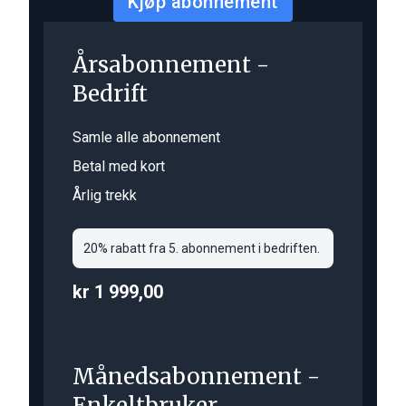
Kjøp abonnement
Årsabonnement -
Bedrift
Samle alle abonnement
Betal med kort
Årlig trekk
20% rabatt fra 5. abonnement i bedriften.
kr 1 999,00
Månedsabonnement -
Enkeltbruker