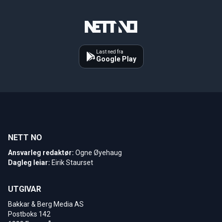
Last ned fra
Google Play
NETT NO
Ansvarleg redaktør:
Ogne Øyehaug
Dagleg leiar:
Eirik Staurset
UTGIVAR
Bakkar & Berg Media AS
Postboks 142