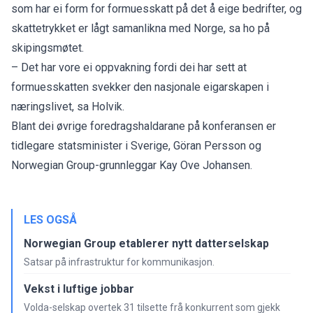
som har ei form for formuesskatt på det å eige bedrifter, og
skattetrykket er lågt samanlikna med Norge, sa ho på
skipingsmøtet.
– Det har vore ei oppvakning fordi dei har sett at
formuesskatten svekker den nasjonale eigarskapen i
næringslivet,
sa Holvik
.
Blant dei øvrige foredragshaldarane på konferansen er
tidlegare statsminister i Sverige, Göran Persson og
Norwegian Group-grunnleggar Kay Ove Johansen.
LES OGSÅ
Norwegian Group etablerer nytt datterselskap
Satsar på infrastruktur for kommunikasjon.
Vekst i luftige jobbar
Volda-selskap overtek 31 tilsette frå konkurrent som gjekk