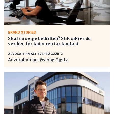
BRAND STORIES
Skal du selge bedriften? Slik sikrer du
verdien før kjøperen tar kontakt
ADVOKATFIRMAET ØVERBØ GJØRTZ
Advokatfirmaet Øverbø Gjørtz