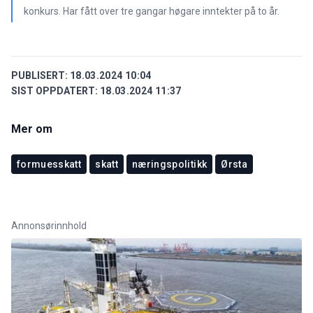
konkurs. Har fått over tre gangar høgare inntekter på to år.
PUBLISERT:
18.03.2024 10:04
SIST OPPDATERT:
18.03.2024 11:37
Mer om
formuesskatt
skatt
næringspolitikk
Ørsta
Annonsørinnhold