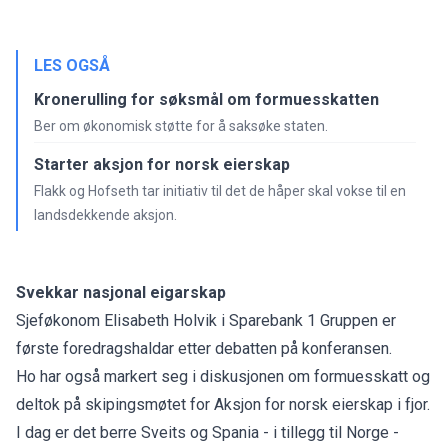
LES OGSÅ
Kronerulling for søksmål om formuesskatten
Ber om økonomisk støtte for å saksøke staten.
Starter aksjon for norsk eierskap
Flakk og Hofseth tar initiativ til det de håper skal vokse til en
landsdekkende aksjon.
Svekkar nasjonal eigarskap
Sjeføkonom Elisabeth Holvik i Sparebank 1 Gruppen er
første foredragshaldar etter debatten på konferansen.
Ho har også markert seg i diskusjonen om formuesskatt og
deltok på skipingsmøtet for Aksjon for norsk eierskap i fjor.
I dag er det berre Sveits og Spania - i tillegg til Norge -