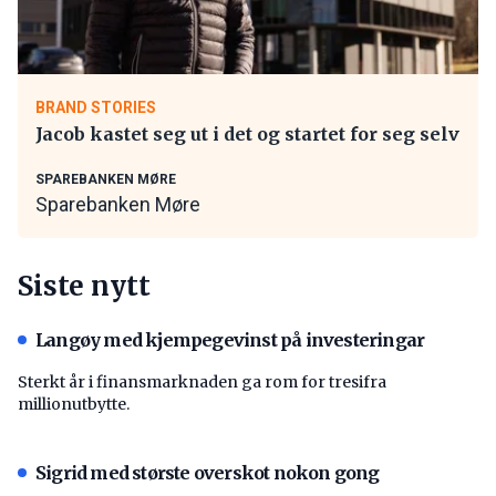
BRAND STORIES
Jacob kastet seg ut i det og startet for seg selv
SPAREBANKEN MØRE
Sparebanken Møre
Siste nytt
Langøy med kjempegevinst på investeringar
Sterkt år i finansmarknaden ga rom for tresifra
millionutbytte.
Sigrid med største overskot nokon gong