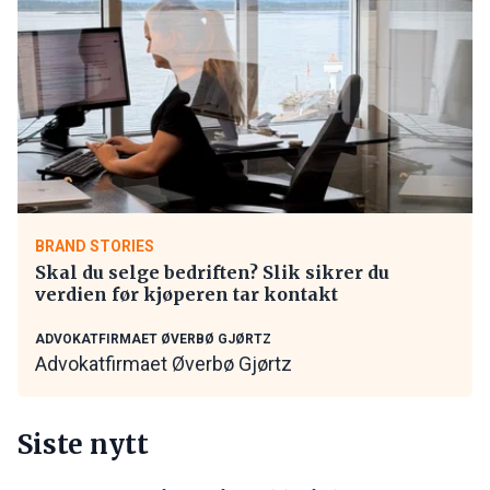
BRAND STORIES
Skal du selge bedriften? Slik sikrer du
verdien før kjøperen tar kontakt
ADVOKATFIRMAET ØVERBØ GJØRTZ
Advokatfirmaet Øverbø Gjørtz
Siste nytt