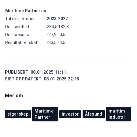
Maritime Partner as
Tal i mill. kroner
2023
2022
Driftsinntekt
233,5
182,8
Driftsresultat
-27,9
-0,5
Resultat før skatt
-33,5
-4,5
PUBLISERT:
08.01.2025 11:11
SIST OPPDATERT:
08.01.2025 22:15
Mer om
Maritime
maritim
eigarskap
investor
Ålesund
Partner
industri