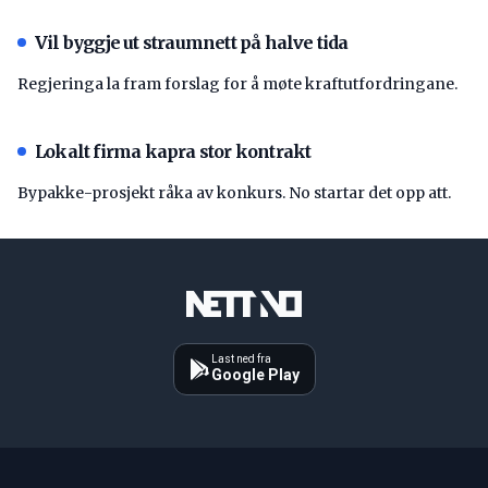
Vil byggje ut straumnett på halve tida
Regjeringa la fram forslag for å møte kraftutfordringane.
Lokalt firma kapra stor kontrakt
Bypakke-prosjekt råka av konkurs. No startar det opp att.
Last ned fra
Google Play