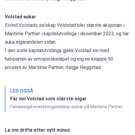
Volstad aukar
Eivind Volstads selskap Voldstad blei største aksjonær i
Maritime Partner i kapitalutvidinga i desember 2023, og har
auka eigarandelen sidan.
I den siste kapitalutvidinga gjekk Volstad inn med
halvparten av emisjonsbeløpet og eig no knappe 50
prosent av Maritime Partner, ifølgje Heggstad.
LES OGSÅ
Får inn Volstad som største eigar
Familieeigd investeringsselskap satsar på Maritime Partner.
La om drifta etter nytt minus