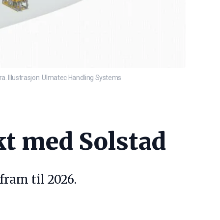
a. Illustrasjon: Ulmatec Handling Systems
kt med Solstad
fram til 2026.