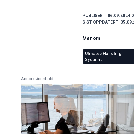
PUBLISERT:
06.09.2024 0
SIST OPPDATERT:
05.09.
Mer om
Ulmatec Handling
Systems
Annonsørinnhold