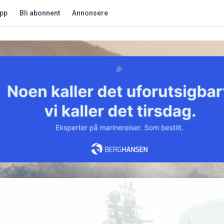
app
Bli abonnent
Annonsere