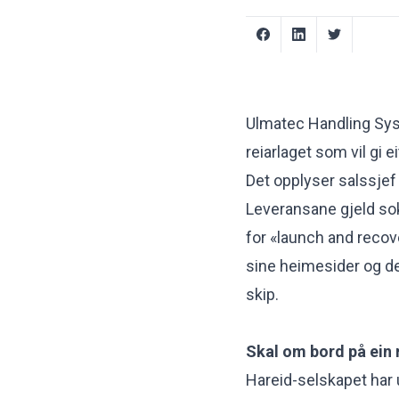
Ulmatec Handling Sys
reiarlaget som vil gi e
Det opplyser salssjef 
Leveransane gjeld so
for «launch and reco
sine heimesider og dei
skip.
Skal om bord på ein 
Hareid-selskapet har 