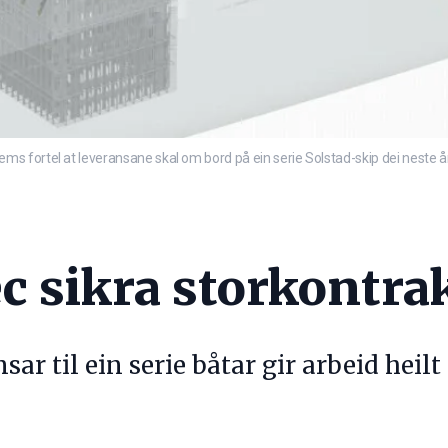
 fortel at leveransane skal om bord på ein serie Solstad-skip dei neste år
c sikra storkontra
ar til ein serie båtar gir arbeid heilt 