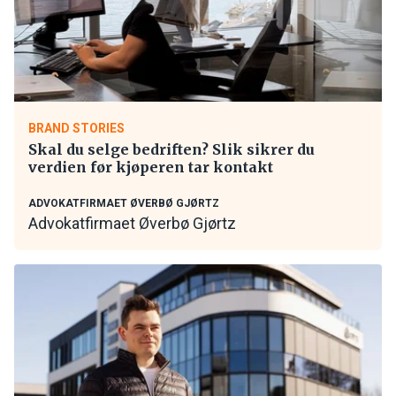
BRAND STORIES
Skal du selge bedriften? Slik sikrer du
verdien før kjøperen tar kontakt
ADVOKATFIRMAET ØVERBØ GJØRTZ
Advokatfirmaet Øverbø Gjørtz