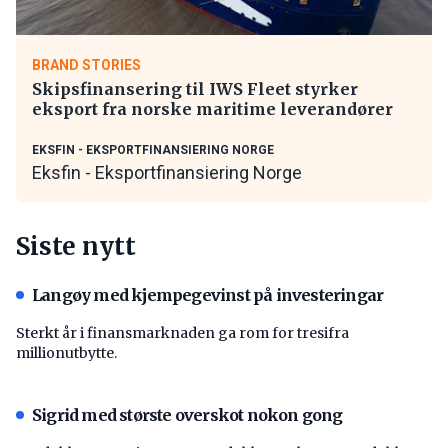
BRAND STORIES
Skipsfinansering til IWS Fleet styrker
eksport fra norske maritime leverandører
EKSFIN - EKSPORTFINANSIERING NORGE
Eksfin - Eksportfinansiering Norge
Siste nytt
Langøy med kjempegevinst på investeringar
Sterkt år i finansmarknaden ga rom for tresifra
millionutbytte.
Sigrid med største overskot nokon gong