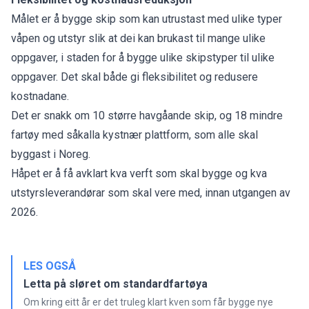
Målet er å bygge skip som kan utrustast med ulike typer
våpen og utstyr slik at dei kan brukast til mange ulike
oppgaver, i staden for å bygge ulike skipstyper til ulike
oppgaver. Det skal både gi fleksibilitet og redusere
kostnadane.
Det er snakk om 10 større havgåande skip, og 18 mindre
fartøy med såkalla kystnær plattform, som alle skal
byggast i Noreg.
Håpet er å få avklart kva verft som skal bygge og kva
utstyrsleverandørar som skal vere med, innan utgangen av
2026.
LES OGSÅ
Letta på sløret om standardfartøya
Om kring eitt år er det truleg klart kven som får bygge nye