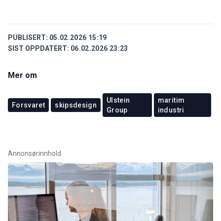
PUBLISERT:
05.02.2026 15:19
SIST OPPDATERT:
06.02.2026 23:23
Mer om
Ulstein
maritim
Forsvaret
skipsdesign
Group
industri
Annonsørinnhold