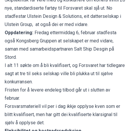
nye, standardiserte fartøy til Forsvaret skal sjå ut. No
stadfestar Ulstein Design & Solutions, eit datterselskap i
Ulstein Group, at også dei er med vidare.
Oppdatering:
Fredag ettermiddag 6, februar stadfesta
også Kongsberg Gruppen at selskapet er med vidare,
saman med samarbeidspartnaren Salt Ship Desgin på
Stord.
I alt 11 søkte om å bli kvalifisert, og Forsvaret har tidlegare
sagt at tre til seks selskap ville bli plukka ut til sjølve
konkurransen.
Fristen for å levere endeleg tilbod går ut i slutten av
februar.
Forsvarsmateriell vil per i dag ikkje opplyse kven som er
blitt kvalifisert, men har gitt dei kvalifiserte klarsignal til
sjølv å opplyse det.
Fleksibilitet og kostnadsreduksjon