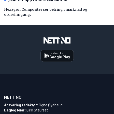
Hexagon Composites ser betring i marknad og
ordreinngang.
Last ned fra
Google Play
NETT NO
Ansvarleg redaktør:
Ogne Øyehaug
Dagleg leiar:
Eirik Staurset