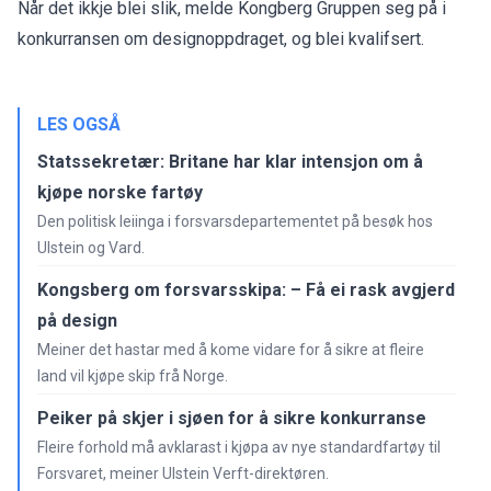
Når det ikkje blei slik, melde Kongberg Gruppen seg på i
konkurransen om designoppdraget, og blei kvalifsert.
LES OGSÅ
Statssekretær: Britane har klar intensjon om å
kjøpe norske fartøy
Den politisk leiinga i forsvarsdepartementet på besøk hos
Ulstein og Vard.
Kongsberg om forsvarsskipa: – Få ei rask avgjerd
på design
Meiner det hastar med å kome vidare for å sikre at fleire
land vil kjøpe skip frå Norge.
Peiker på skjer i sjøen for å sikre konkurranse
Fleire forhold må avklarast i kjøpa av nye standardfartøy til
Forsvaret, meiner Ulstein Verft-direktøren.