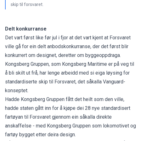
skip til forsvaret.
Delt konkurranse
Det vart først like før jul i fjor at det vart kjent at Forsvaret
ville gå for ein delt anbodskonkurranse, der det først blir
konkurrert om designet, deretter om byggeoppdraga.
Kongsberg Gruppen, som Kongsberg Maritime er på veg til
å bli skilt ut frå, har lenge arbeidd med si eiga løysing for
standardiserte skip til Forsvaret, det såkalla Vanguard-
konseptet.
Hadde Kongsberg Gruppen fått det heilt som den ville,
hadde staten gått inn for å kjøpe dei 28 nye standardisert
fartøyan til Forsvaret gjennom ein såkalla direkte
anskaffelse - med Kongsberg Gruppen som lokomotivet og
fartøy bygget etter deira design.