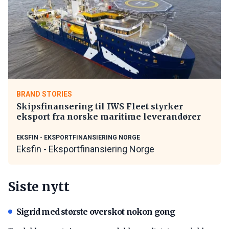
BRAND STORIES
Skipsfinansering til IWS Fleet styrker
eksport fra norske maritime leverandører
EKSFIN - EKSPORTFINANSIERING NORGE
Eksfin - Eksportfinansiering Norge
Siste nytt
Sigrid med største overskot nokon gong