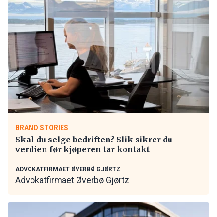
BRAND STORIES
Skal du selge bedriften? Slik sikrer du
verdien før kjøperen tar kontakt
ADVOKATFIRMAET ØVERBØ GJØRTZ
Advokatfirmaet Øverbø Gjørtz