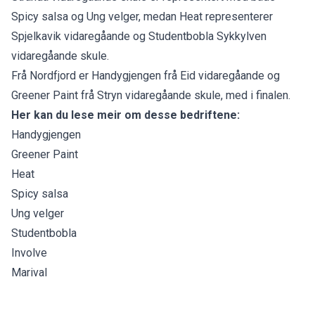
Spicy salsa og Ung velger, medan Heat representerer
Spjelkavik vidaregåande og Studentbobla Sykkylven
vidaregåande skule.
Frå Nordfjord er Handygjengen frå Eid vidaregåande og
Greener Paint frå Stryn vidaregåande skule, med i finalen.
Her kan du lese meir om desse bedriftene:
Handygjengen
Greener Paint
Heat
Spicy salsa
Ung velger
Studentbobla
Involve
Marival