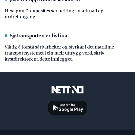
Hexagon Composites ser betring i marknad og
ordreinngang.
Sjøtransporten er livlina
Viktig å forstå ­sårbarheiter og styrkar i det maritime
transport­systemet i ein meir uttrygg verd, skriv
kystdirektøren i dette innlegget.
Last ned fra
Google Play