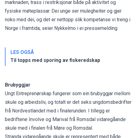
marknaden, trass i restriksjonar både på aktivitet og
fysiske møteplassar. Dei unge ser mulegheiter og gjer
noko med dei, og det er nettopp slik kompetanse vi treng i
Norge i framtida, seier Nykkelmo i
ei pressemelding
.
LES OGSÅ
Til topps med sporing av fiskeredskap
Brubyggjar
Ungt Entreprenørskap fungerer som ein brubyggjar mellom
skule og arbeidsliv, og totalt er det seks ungdomsbedrifter
frå Nordvestlandet med i finalerunden. I tillegg er
bedriftene Involve og Marival frå Romsdal vidaregåande
skule med i finalen frå Møre og Romsdal.
Stranda vidaregåande skule er representert med både