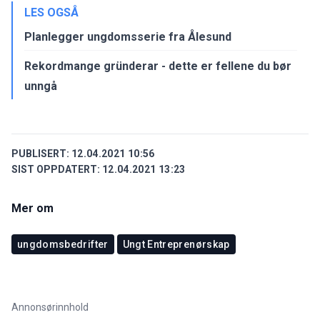
LES OGSÅ
Planlegger ungdomsserie fra Ålesund
Rekordmange gründerar - dette er fellene du bør
unngå
PUBLISERT:
12.04.2021 10:56
SIST OPPDATERT:
12.04.2021 13:23
Mer om
ungdomsbedrifter
Ungt Entreprenørskap
Annonsørinnhold