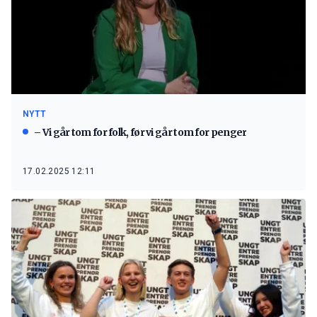
NYTT
– Vi går tom for folk, før vi går tom for penger
17.02.2025 12:11