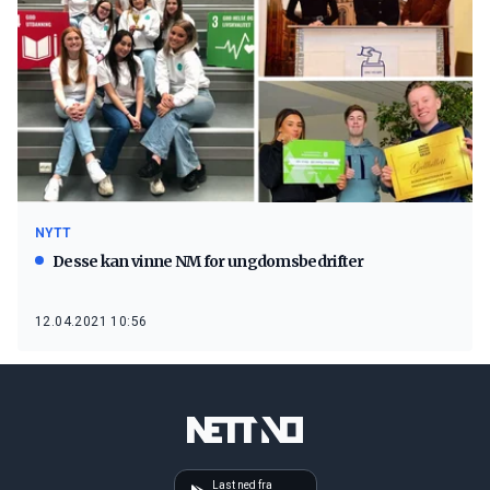
NYTT
Desse kan vinne NM for ungdomsbedrifter
12.04.2021 10:56
Last ned fra