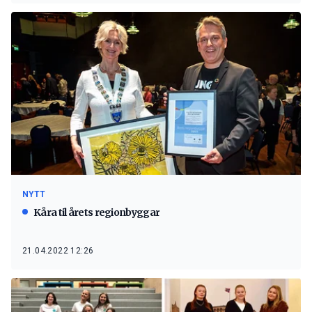
NYTT
Kåra til årets regionbyggar
21.04.2022 12:26