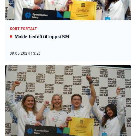
KORT FORTALT
Molde-bedrift til topps i NM
08.05.2024 13:26