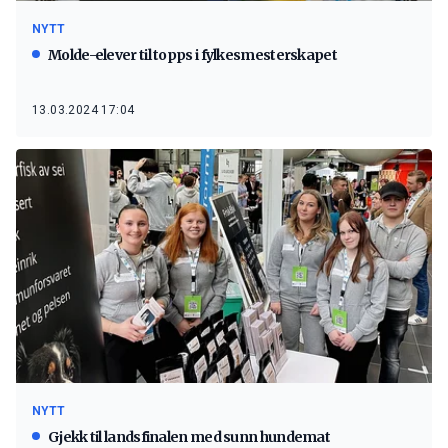
NYTT
Molde-elever til topps i fylkesmesterskapet
13.03.2024 17:04
NYTT
Gjekk til landsfinalen med sunn hundemat