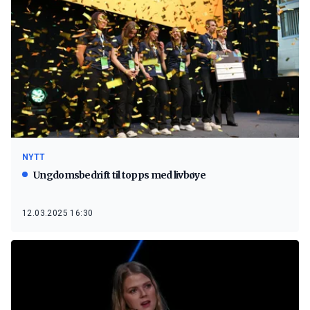
NYTT
Ungdomsbedrift til topps med livbøye
12.03.2025 16:30