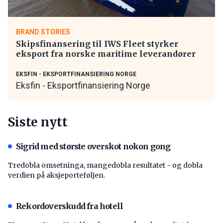
BRAND STORIES
Skipsfinansering til IWS Fleet styrker
eksport fra norske maritime leverandører
EKSFIN - EKSPORTFINANSIERING NORGE
Eksfin - Eksportfinansiering Norge
Siste nytt
Sigrid med største overskot nokon gong
Tredobla omsetninga, mangedobla resultatet - og dobla
verdien på aksjeporteføljen.
Rekordoverskudd fra hotell