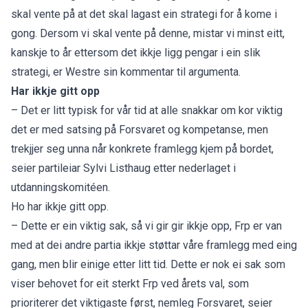
skal vente på at det skal lagast ein strategi for å kome i
gong. Dersom vi skal vente på denne, mistar vi minst eitt,
kanskje to år ettersom det ikkje ligg pengar i ein slik
strategi, er Westre sin kommentar til argumenta.
Har ikkje gitt opp
– Det er litt typisk for vår tid at alle snakkar om kor viktig
det er med satsing på Forsvaret og kompetanse, men
trekjjer seg unna når konkrete framlegg kjem på bordet,
seier partileiar Sylvi Listhaug etter nederlaget i
utdanningskomitéen.
Ho har ikkje gitt opp.
– Dette er ein viktig sak, så vi gir gir ikkje opp, Frp er van
med at dei andre partia ikkje støttar våre framlegg med eing
gang, men blir einige etter litt tid. Dette er nok ei sak som
viser behovet for eit sterkt Frp ved årets val, som
prioriterer det viktigaste først, nemleg Forsvaret, seier