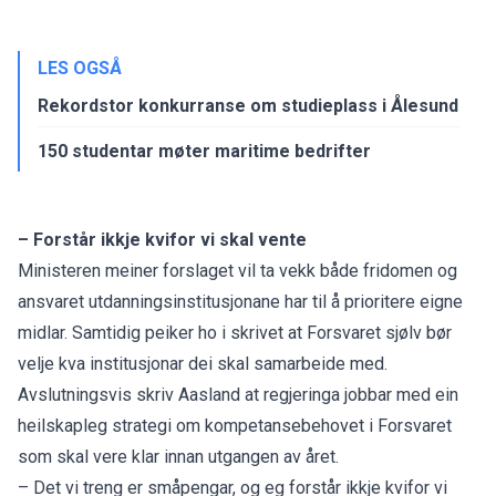
LES OGSÅ
Rekordstor konkurranse om studieplass i Ålesund
150 studentar møter maritime bedrifter
– Forstår ikkje kvifor vi skal vente
Ministeren meiner forslaget vil ta vekk både fridomen og
ansvaret utdanningsinstitusjonane har til å prioritere eigne
midlar. Samtidig peiker ho i skrivet at Forsvaret sjølv bør
velje kva institusjonar dei skal samarbeide med.
Avslutningsvis skriv Aasland at regjeringa jobbar med ein
heilskapleg strategi om kompetansebehovet i Forsvaret
som skal vere klar innan utgangen av året.
– Det vi treng er småpengar, og eg forstår ikkje kvifor vi