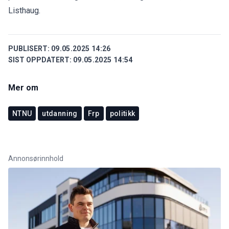
Listhaug.
PUBLISERT:
09.05.2025 14:26
SIST OPPDATERT:
09.05.2025 14:54
Mer om
NTNU
utdanning
Frp
politikk
Annonsørinnhold