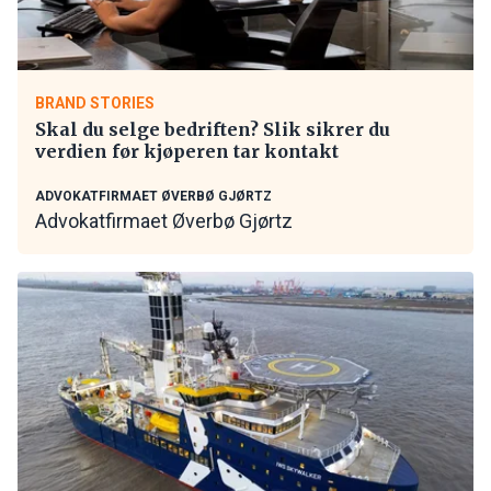
BRAND STORIES
Skal du selge bedriften? Slik sikrer du
verdien før kjøperen tar kontakt
ADVOKATFIRMAET ØVERBØ GJØRTZ
Advokatfirmaet Øverbø Gjørtz