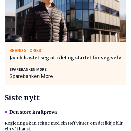
BRAND STORIES
Jacob kastet seg ut i det og startet for seg selv
SPAREBANKEN MØRE
Sparebanken Møre
Siste nytt
Den store kraftprøva
Regjeringa kan rekne med ein tøff vinter, om det ikkje blir
ein våt haust.