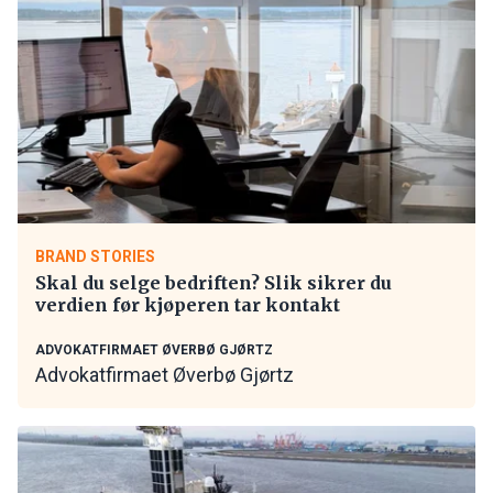
BRAND STORIES
Skal du selge bedriften? Slik sikrer du
verdien før kjøperen tar kontakt
ADVOKATFIRMAET ØVERBØ GJØRTZ
Advokatfirmaet Øverbø Gjørtz