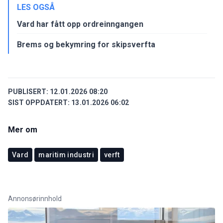
LES OGSÅ
Vard har fått opp ordreinngangen
Brems og bekymring for skipsverfta
PUBLISERT:
12.01.2026 08:20
SIST OPPDATERT:
13.01.2026 06:02
Mer om
Vard
maritim industri
verft
Annonsørinnhold