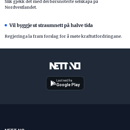
Slik gjekk det med dei børsnoterte selskapa på
Nordvestlandet.
Vil byggje ut straumnett på halve tida
Regjeringa la fram forslag for å møte kraftutfordringane.
Last ned fra
Google Play