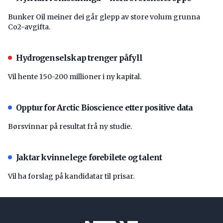
Bunker Oil meiner dei går glepp av store volum grunna
Co2-avgifta.
Hydrogenselskap trenger påfyll
Vil hente 150-200 millioner i ny kapital.
Opptur for Arctic Bioscience etter positive data
Børsvinnar på resultat frå ny studie.
Jaktar kvinnelege førebilete og talent
Vil ha forslag på kandidatar til prisar.