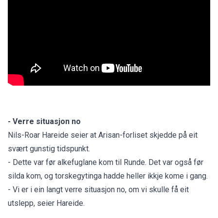
- Verre situasjon no
Nils-Roar Hareide seier at Arisan-forliset skjedde på eit
svært gunstig tidspunkt.
- Dette var før alkefuglane kom til Runde. Det var også før
silda kom, og torskegytinga hadde heller ikkje kome i gang.
- Vi er i ein langt verre situasjon no, om vi skulle få eit
utslepp, seier Hareide.