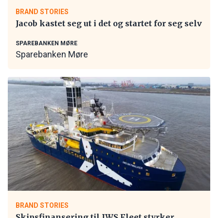
BRAND STORIES
Jacob kastet seg ut i det og startet for seg selv
SPAREBANKEN MØRE
Sparebanken Møre
BRAND STORIES
Skipsfinansering til IWS Fleet styrker