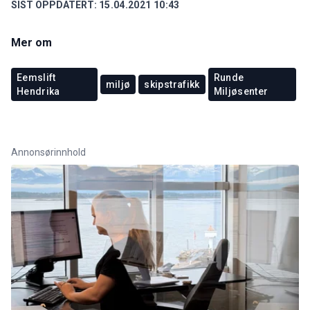
SIST OPPDATERT:
15.04.2021 10:43
Mer om
Eemslift
Runde
miljø
skipstrafikk
Hendrika
Miljøsenter
Annonsørinnhold