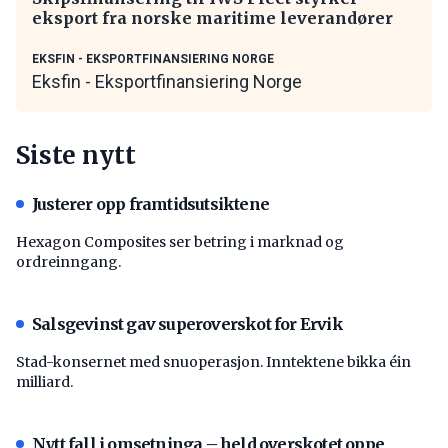
eksport fra norske maritime leverandører
EKSFIN - EKSPORTFINANSIERING NORGE
Eksfin - Eksportfinansiering Norge
Siste nytt
Justerer opp framtidsutsiktene
Hexagon Composites ser betring i marknad og
ordreinngang.
Salsgevinst gav superoverskot for Ervik
Stad-konsernet med snuoperasjon. Inntektene bikka éin
milliard.
Nytt fall i omsetninga – held overskotet oppe