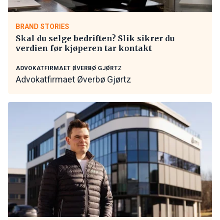
BRAND STORIES
Skal du selge bedriften? Slik sikrer du
verdien før kjøperen tar kontakt
ADVOKATFIRMAET ØVERBØ GJØRTZ
Advokatfirmaet Øverbø Gjørtz