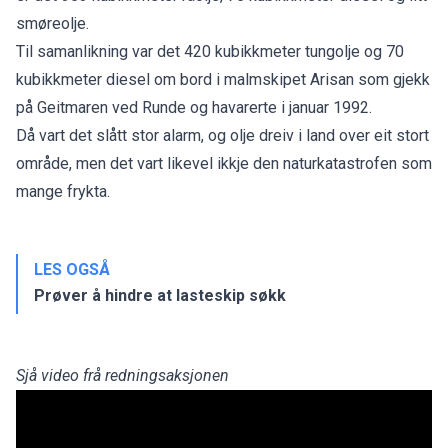
smøreolje.
Til samanlikning var det 420 kubikkmeter tungolje og 70
kubikkmeter diesel om bord i malmskipet Arisan som gjekk
på Geitmaren ved Runde og havarerte i januar 1992.
Då vart det slått stor alarm, og olje dreiv i land over eit stort
område, men det vart likevel ikkje den naturkatastrofen som
mange frykta.
LES OGSÅ
Prøver å hindre at lasteskip søkk
Sjå video frå redningsaksjonen