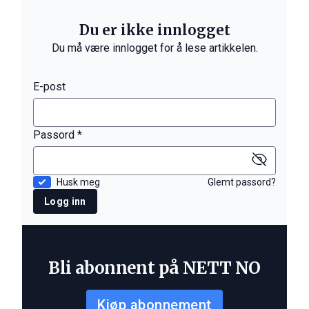
Du er ikke innlogget
Du må være innlogget for å lese artikkelen.
E-post
Passord *
Husk meg
Glemt passord?
Logg inn
Bli abonnent på NETT NO
Kjøp abonnement