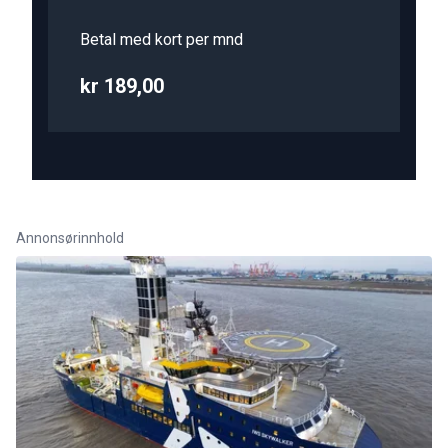
Betal med kort per mnd
kr 189,00
Annonsørinnhold