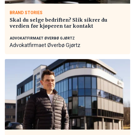
BRAND STORIES
Skal du selge bedriften? Slik sikrer du
verdien før kjøperen tar kontakt
ADVOKATFIRMAET ØVERBØ GJØRTZ
Advokatfirmaet Øverbø Gjørtz