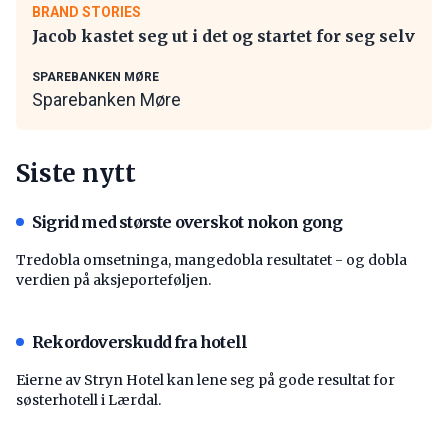
BRAND STORIES
Jacob kastet seg ut i det og startet for seg selv
SPAREBANKEN MØRE
Sparebanken Møre
Siste nytt
Sigrid med største overskot nokon gong
Tredobla omsetninga, mangedobla resultatet - og dobla
verdien på aksjeporteføljen.
Rekordoverskudd fra hotell
Eierne av Stryn Hotel kan lene seg på gode resultat for
søsterhotell i Lærdal.