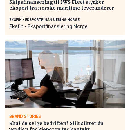
Skipsfinansering til IWS Fleet styrker
eksport fra norske maritime leverandører
EKSFIN - EKSPORTFINANSIERING NORGE
Eksfin - Eksportfinansiering Norge
BRAND STORIES
Skal du selge bedriften? Slik sikrer du
verdien før kjøperen tar kontakt