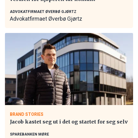
ADVOKATFIRMAET ØVERBØ GJØRTZ
Advokatfirmaet Øverbø Gjørtz
BRAND STORIES
Jacob kastet seg ut i det og startet for seg selv
SPAREBANKEN MØRE