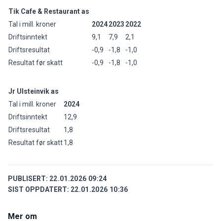
Tik Cafe & Restaurant as
Tal i mill. kroner
2024
2023
2022
Driftsinntekt
9,1
7,9
2,1
Driftsresultat
-0,9
-1,8
-1,0
Resultat før skatt
-0,9
-1,8
-1,0
Jr Ulsteinvik as
Tal i mill. kroner
2024
Driftsinntekt
12,9
Driftsresultat
1,8
Resultat før skatt
1,8
PUBLISERT:
22.01.2026 09:24
SIST OPPDATERT:
22.01.2026 10:36
Mer om