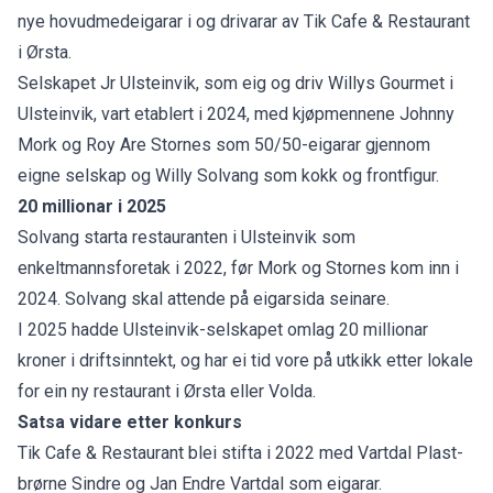
nye hovudmedeigarar i og drivarar av Tik Cafe & Restaurant
i Ørsta.
Selskapet Jr Ulsteinvik, som eig og driv Willys Gourmet i
Ulsteinvik, vart etablert i 2024, med kjøpmennene Johnny
Mork og Roy Are Stornes som 50/50-eigarar gjennom
eigne selskap og Willy Solvang som kokk og frontfigur.
20 millionar i 2025
Solvang starta restauranten i Ulsteinvik som
enkeltmannsforetak i 2022, før Mork og Stornes kom inn i
2024. Solvang skal attende på eigarsida seinare.
I 2025 hadde Ulsteinvik-selskapet omlag 20 millionar
kroner i driftsinntekt, og har ei tid vore på utkikk etter lokale
for ein ny restaurant i Ørsta eller Volda.
Satsa vidare etter konkurs
Tik Cafe & Restaurant blei stifta i 2022 med Vartdal Plast-
brørne Sindre og Jan Endre Vartdal som eigarar.