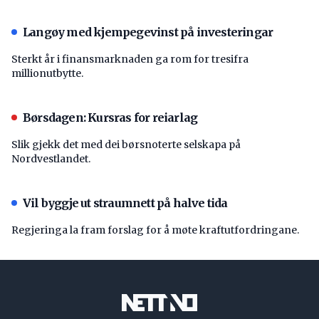
Langøy med kjempegevinst på investeringar
Sterkt år i finansmarknaden ga rom for tresifra
millionutbytte.
Børsdagen: Kursras for reiarlag
Slik gjekk det med dei børsnoterte selskapa på
Nordvestlandet.
Vil byggje ut straumnett på halve tida
Regjeringa la fram forslag for å møte kraftutfordringane.