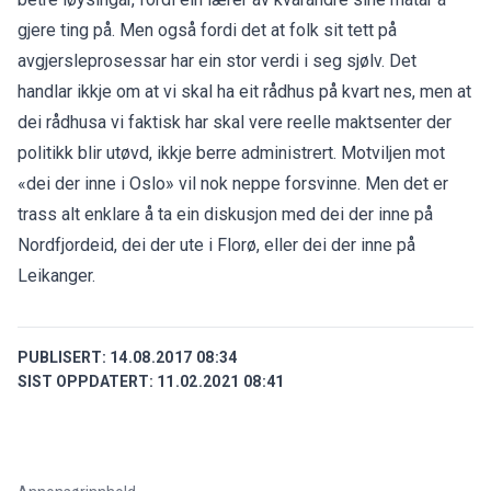
gjere ting på. Men også fordi det at folk sit tett på
avgjersleprosessar har ein stor verdi i seg sjølv. Det
handlar ikkje om at vi skal ha eit rådhus på kvart nes, men at
dei rådhusa vi faktisk har skal vere reelle maktsenter der
politikk blir utøvd, ikkje berre administrert. Motviljen mot
«dei der inne i Oslo» vil nok neppe forsvinne. Men det er
trass alt enklare å ta ein diskusjon med dei der inne på
Nordfjordeid, dei der ute i Florø, eller dei der inne på
Leikanger.
PUBLISERT:
14.08.2017 08:34
SIST OPPDATERT:
11.02.2021 08:41