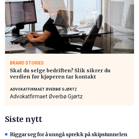
BRAND STORIES
Skal du selge bedriften? Slik sikrer du
verdien før kjøperen tar kontakt
ADVOKATFIRMAET ØVERBØ GJØRTZ
Advokatfirmaet Øverbø Gjørtz
Siste nytt
Riggar seg for å unngå sprekk på skipstunnelen