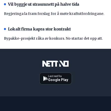
Vil byggje ut straumnett på halve tida
Regjeringa la fram forslag for å møte kraftutfordringane.
Lokalt firma kapra stor kontrakt
Bypakke-prosjekt råka av konkurs. No startar det opp att.
Last ned fra
Google Play