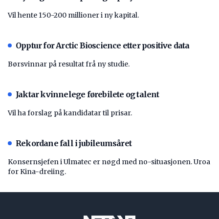
Vil hente 150-200 millioner i ny kapital.
Opptur for Arctic Bioscience etter positive data
Børsvinnar på resultat frå ny studie.
Jaktar kvinnelege førebilete og talent
Vil ha forslag på kandidatar til prisar.
Rekordane fall i jubileumsåret
Konsernsjefen i Ulmatec er nøgd med no-situasjonen. Uroa
for Kina-dreiing.