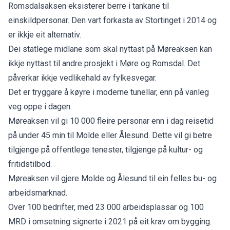
Romsdalsaksen eksisterer berre i tankane til
einskildpersonar. Den vart forkasta av Stortinget i 2014 og
er ikkje eit alternativ.
Dei statlege midlane som skal nyttast på Møreaksen kan
ikkje nyttast til andre prosjekt i Møre og Romsdal. Det
påverkar ikkje vedlikehald av fylkesvegar.
Det er tryggare å køyre i moderne tunellar, enn på vanleg
veg oppe i dagen.
Møreaksen vil gi 10 000 fleire personar enn i dag reisetid
på under 45 min til Molde eller Ålesund. Dette vil gi betre
tilgjenge på offentlege tenester, tilgjenge på kultur- og
fritidstilbod.
Møreaksen vil gjere Molde og Ålesund til ein felles bu- og
arbeidsmarknad.
Over 100 bedrifter, med 23 000 arbeidsplassar og 100
MRD i omsetning signerte i 2021 på eit krav om bygging.