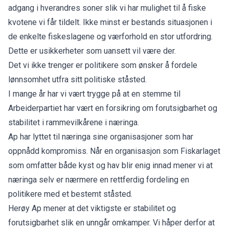
adgang i hverandres soner slik vi har mulighet til å fiske
kvotene vi får tildelt. Ikke minst er bestands situasjonen i
de enkelte fiskeslagene og værforhold en stor utfordring.
Dette er usikkerheter som uansett vil være der.
Det vi ikke trenger er politikere som ønsker å fordele
lønnsomhet utfra sitt politiske ståsted.
I mange år har vi vært trygge på at en stemme til
Arbeiderpartiet har vært en forsikring om forutsigbarhet og
stabilitet i rammevilkårene i næringa.
Ap har lyttet til næringa sine organisasjoner som har
oppnådd kompromiss. Når en organisasjon som Fiskarlaget
som omfatter både kyst og hav blir enig innad mener vi at
næringa selv er nærmere en rettferdig fordeling en
politikere med et bestemt ståsted.
Herøy Ap mener at det viktigste er stabilitet og
forutsigbarhet slik en unngår omkamper. Vi håper derfor at