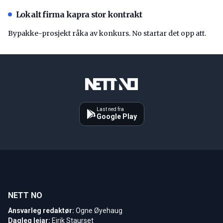
Lokalt firma kapra stor kontrakt
Bypakke-prosjekt råka av konkurs. No startar det opp att.
Last ned fra
Google Play
NETT NO
Ansvarleg redaktør:
Ogne Øyehaug
Dagleg leiar:
Eirik Staurset