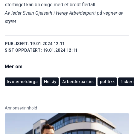
stortinget kan bli enige med et bredt flertall.
Av leder Svein Gjelseth i Herøy Arbeiderparti på vegner av
styret
PUBLISERT:
19.01.2024 12:11
SIST OPPDATERT:
19.01.2024 12:11
Mer om
kvotemeldinga
Herøy
Arbeiderpartiet
politikk
fiskeri
Annonsørinnhold