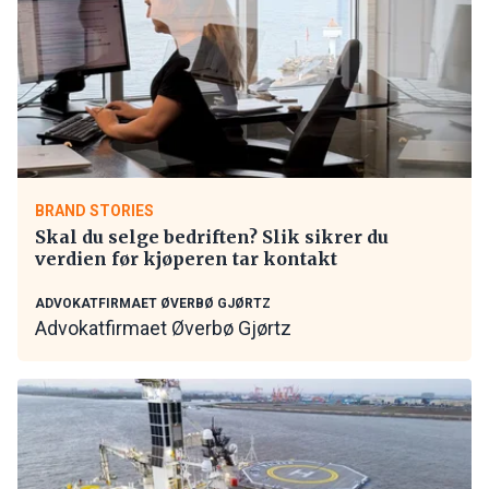
BRAND STORIES
Skal du selge bedriften? Slik sikrer du
verdien før kjøperen tar kontakt
ADVOKATFIRMAET ØVERBØ GJØRTZ
Advokatfirmaet Øverbø Gjørtz