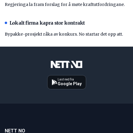
Regjeringa la fram forslag for å møte kraftutfordringane.
Lokalt firma kapra stor kontrakt
Bypakke-prosjekt råka av konkurs. No startar det opp att.
Last ned fra
Google Play
NETT NO