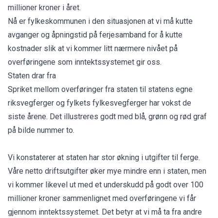
millioner kroner i året.
Nå er fylkeskommunen i den situasjonen at vi må kutte
avganger og åpningstid på ferjesamband for å kutte
kostnader slik at vi kommer litt nærmere nivået på
overføringene som inntektssystemet gir oss.
Staten drar fra
Spriket mellom overføringer fra staten til statens egne
riksvegferger og fylkets fylkesvegferger har vokst de
siste årene. Det illustreres godt med blå, grønn og rød graf
på bilde nummer to.
Vi konstaterer at staten har stor økning i utgifter til ferge.
Våre netto driftsutgifter øker mye mindre enn i staten, men
vi kommer likevel ut med et underskudd på godt over 100
millioner kroner sammenlignet med overføringene vi får
gjennom inntektssystemet. Det betyr at vi må ta fra andre