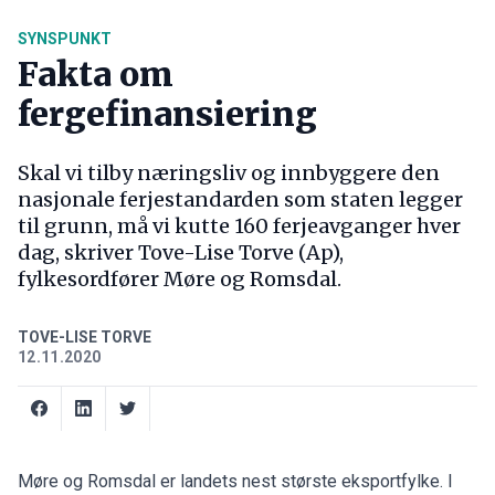
SYNSPUNKT
Fakta om
fergefinansiering
Skal vi tilby næringsliv og innbyggere den
nasjonale ferjestandarden som staten legger
til grunn, må vi kutte 160 ferjeavganger hver
dag, skriver Tove-Lise Torve (Ap),
fylkesordfører Møre og Romsdal.
TOVE-LISE TORVE
12.11.2020
Møre og Romsdal er landets nest største eksportfylke. I