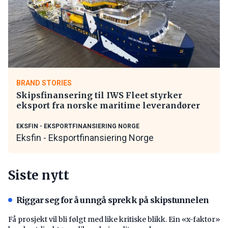
BRAND STORIES
Skipsfinansering til IWS Fleet styrker
eksport fra norske maritime leverandører
EKSFIN - EKSPORTFINANSIERING NORGE
Eksfin - Eksportfinansiering Norge
Siste nytt
Riggar seg for å unngå sprekk på skipstunnelen
Få prosjekt vil bli følgt med like kritiske blikk. Ein «x-faktor»