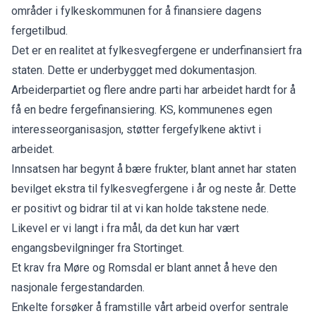
områder i fylkeskommunen for å finansiere dagens
fergetilbud.
Det er en realitet at fylkesvegfergene er underfinansiert fra
staten. Dette er underbygget med dokumentasjon.
Arbeiderpartiet og flere andre parti har arbeidet hardt for å
få en bedre fergefinansiering. KS, kommunenes egen
interesseorganisasjon, støtter fergefylkene aktivt i
arbeidet.
Innsatsen har begynt å bære frukter, blant annet har staten
bevilget ekstra til fylkesvegfergene i år og neste år. Dette
er positivt og bidrar til at vi kan holde takstene nede.
Likevel er vi langt i fra mål, da det kun har vært
engangsbevilgninger fra Stortinget.
Et krav fra Møre og Romsdal er blant annet å heve den
nasjonale fergestandarden.
Enkelte forsøker å framstille vårt arbeid overfor sentrale