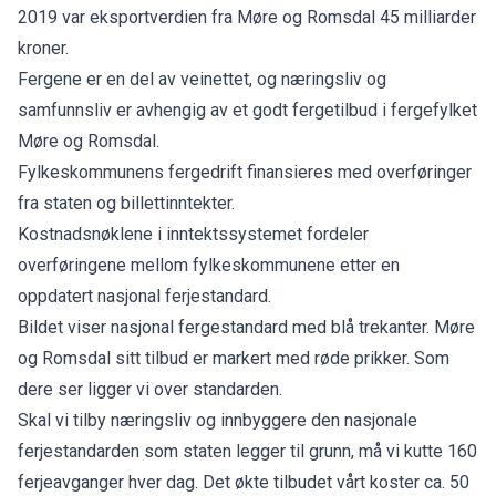
2019 var eksportverdien fra Møre og Romsdal 45 milliarder
kroner.
Fergene er en del av veinettet, og næringsliv og
samfunnsliv er avhengig av et godt fergetilbud i fergefylket
Møre og Romsdal.
Fylkeskommunens fergedrift finansieres med overføringer
fra staten og billettinntekter.
Kostnadsnøklene i inntektssystemet fordeler
overføringene mellom fylkeskommunene etter en
oppdatert nasjonal ferjestandard.
Bildet viser nasjonal fergestandard med blå trekanter. Møre
og Romsdal sitt tilbud er markert med røde prikker. Som
dere ser ligger vi over standarden.
Skal vi tilby næringsliv og innbyggere den nasjonale
ferjestandarden som staten legger til grunn, må vi kutte 160
ferjeavganger hver dag. Det økte tilbudet vårt koster ca. 50