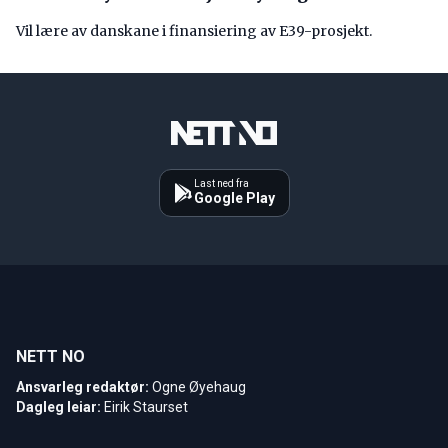
Vil lære av danskane i finansiering av E39-prosjekt.
Last ned fra
Google Play
NETT NO
Ansvarleg redaktør:
Ogne Øyehaug
Dagleg leiar:
Eirik Staurset