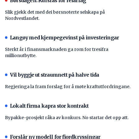
Børsdagen: Kursras for reiarlag
Slik gjekk det med dei børsnoterte selskapa på
Nordvestlandet.
Langøy med kjempegevinst på investeringar
Sterkt år i finansmarknaden ga rom for tresifra
millionutbytte.
Vil byggje ut straumnett på halve tida
Regjeringa la fram forslag for å møte kraftutfordringane.
Lokalt firma kapra stor kontrakt
Bypakke-prosjekt råka av konkurs. No startar det opp att.
Forslår ny modell for fjordkryssingar