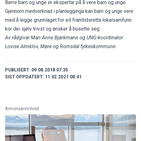
Berre barn og unge er ekspertar på å vere barn og unge.
Gjennom medverknad i planlegginga kan barn og unge vere
med å legge grunnlaget for eit framtidsretta lokalsamfunn
kor dei sjølv trivst og ønsker å busette seg.
Av rådgivar Mari Anne Bjørkmann og UNG-koordinator
Lovise Almklov, Møre og Romsdal fylkeskommune
PUBLISERT:
09.08.2018 07:35
SIST OPPDATERT:
11.02.2021 08:41
Annonsørinnhold