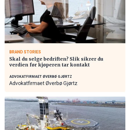
BRAND STORIES
Skal du selge bedriften? Slik sikrer du
verdien før kjøperen tar kontakt
ADVOKATFIRMAET ØVERBØ GJØRTZ
Advokatfirmaet Øverbø Gjørtz