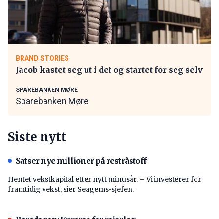
BRAND STORIES
Jacob kastet seg ut i det og startet for seg selv
SPAREBANKEN MØRE
Sparebanken Møre
Siste nytt
Satser nye millioner på restråstoff
Hentet vekstkapital etter nytt minusår. – Vi investerer for
framtidig vekst, sier Seagems-sjefen.