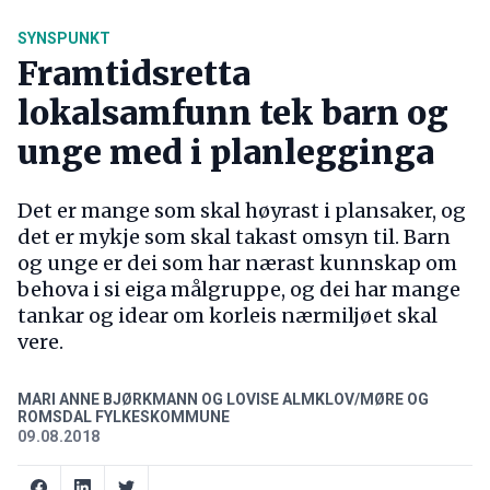
SYNSPUNKT
Framtidsretta
lokalsamfunn tek barn og
unge med i planlegginga
Det er mange som skal høyrast i plansaker, og
det er mykje som skal takast omsyn til. Barn
og unge er dei som har nærast kunnskap om
behova i si eiga målgruppe, og dei har mange
tankar og idear om korleis nærmiljøet skal
vere.
MARI ANNE BJØRKMANN OG LOVISE ALMKLOV/MØRE OG
ROMSDAL FYLKESKOMMUNE
09.08.2018