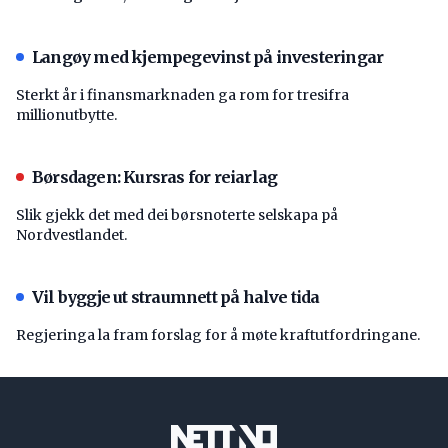
Langøy med kjempegevinst på investeringar
Sterkt år i finansmarknaden ga rom for tresifra
millionutbytte.
Børsdagen: Kursras for reiarlag
Slik gjekk det med dei børsnoterte selskapa på
Nordvestlandet.
Vil byggje ut straumnett på halve tida
Regjeringa la fram forslag for å møte kraftutfordringane.