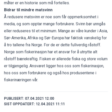
måter er en historie som må fortelles.
Bidrar til mindre matsvinn
Å redusere matsvinn er noe som får oppmerksomhet i
media, og som opptar mange forbrukere. Svinn bør unngås
eller reduseres til et minimum. Mange av våre kunder i Asia,
Sør-Amerika, Afrika og Sør-Europa har faktisk vanskelig for
å tro tallene fra Norge. For de er dette fullverdig råstoff.
Norge som fiskerinasjon har et ansvar for å utnytte alt
råstoff bærekraftig. Fisken er allerede fiska og store volum
er tilgjengelig. Ansvaret ligger hos oss som fiskerinasjon,
hos oss som forbrukere og også hos produsentene i
fiskerinæringen vår.
PUBLISERT:
07.04.2021 12:00
SIST OPPDATERT:
12.04.2021 11:11