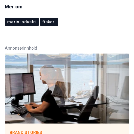
Mer om
marin industri
fiskeri
Annonsørinnhold
BRAND STORIES