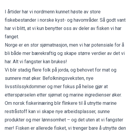
I årtider har vi nordmenn kunnet høste av store
fiskebestander i norske kyst- og havområder. Så godt vant
har vi blitt, at vi kun benytter oss av deler av fisken vi har
fanget.
Norge er en stor sjømatnasjon, men vi har potensiale for å
bli både mer bærekraftig og skape større verdier av det vi
har. Alt vi fangster kan brukes!
Vi blir stadig flere folk på jorda, og behovet for mat og
sunnere mat øker. Befolkningsveksten, nye
livsstilssykdommer og mer fokus på helse gjør at
etterspørselen etter sjømat og marine ingredienser øker.
Om norsk fiskerinæring blir flinkere til å utnytte marine
restråstoff kan vi skape nye arbeidsplasser, sunne
produkter og mer lønnsomhet – og det uten at vi fangster
mer! Fisken er allerede fisket, vi trenger bare å utnytte den