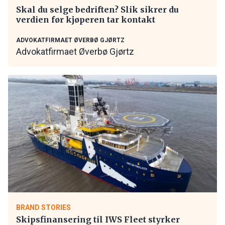
Skal du selge bedriften? Slik sikrer du
verdien før kjøperen tar kontakt
ADVOKATFIRMAET ØVERBØ GJØRTZ
Advokatfirmaet Øverbø Gjørtz
BRAND STORIES
Skipsfinansering til IWS Fleet styrker