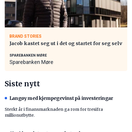
BRAND STORIES
Jacob kastet seg ut i det og startet for seg selv
SPAREBANKEN MØRE
Sparebanken Møre
Siste nytt
Langøy med kjempegevinst på investeringar
Sterkt år i finansmarknaden ga rom for tresifra
millionutbytte.