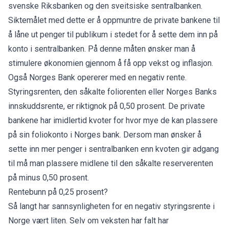
svenske Riksbanken og den sveitsiske sentralbanken.
Siktemålet med dette er å oppmuntre de private bankene til
å låne ut penger til publikum i stedet for å sette dem inn på
konto i sentralbanken. På denne måten ønsker man å
stimulere økonomien gjennom å få opp vekst og inflasjon.
Også Norges Bank opererer med en negativ rente.
Styringsrenten, den såkalte foliorenten eller Norges Banks
innskuddsrente, er riktignok på 0,50 prosent. De private
bankene har imidlertid kvoter for hvor mye de kan plassere
på sin foliokonto i Norges bank. Dersom man ønsker å
sette inn mer penger i sentralbanken enn kvoten gir adgang
til må man plassere midlene til den såkalte reserverenten
på minus 0,50 prosent.
Rentebunn på 0,25 prosent?
Så langt har sannsynligheten for en negativ styringsrente i
Norge vært liten. Selv om veksten har falt har