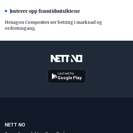
Justerer opp framtidsutsiktene
Hexagon Composites ser betring i marknad og
ordreinngang.
Last ned fra
Google Play
NETT NO