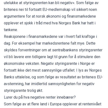
utelukke at styringsrenten kan bli negativ». Som følge av
britenes nei til fortsatt EU-medlemskap vil sikkert noen
argumentere for at norsk økonomi og finansmarkedene
opplever et sjokk i tråd med hva Norges Bank har hatt i
tankene.
Reaksjonene i finansmarkedene var i hvert fall kraftige i
dag. For eksempel har markedsrentene falt mye. Dette
skyldes forventninger om at sentralbankens styringsrenter
vil bli lavere enn tidligere lagt til grunn for å stimulere den
økonomiske veksten. Negativ styringsrente i Norge er
fortsatt ikke det mest sannsynlige utfallet. I lys av Norges
Banks uttalelse, og som følge av resultatet av britenes EU-
avstemning, har imidlertid sannsynligheten for negativ
styringsrente trolig økt.
Lurer du på hva negative renter innebærer?
Som følge av at flere land i Europa opplever at rentenivået