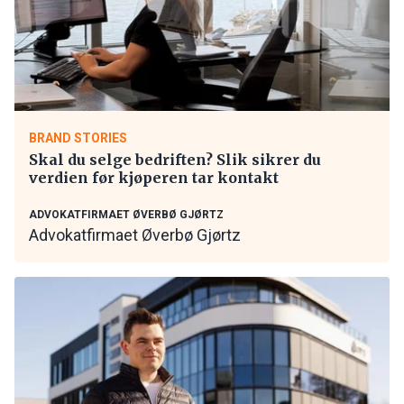
BRAND STORIES
Skal du selge bedriften? Slik sikrer du
verdien før kjøperen tar kontakt
ADVOKATFIRMAET ØVERBØ GJØRTZ
Advokatfirmaet Øverbø Gjørtz