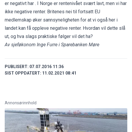
er negativt har . I Norge er rentenivået svært lavt, men vi har
ikke negative renter. Britenes nei til fortsatt EU
medlemskap øker sannsyneligheten for at vi også her i
landet kan få oppleve negative renter. Hvordan vil dette slå
ut, og hva slags praktiske følger vil det ha?
Av sjeføkonom Inge Furre i Sparebanken Møre
PUBLISERT:
07.07.2016 11:36
SIST OPPDATERT:
11.02.2021 08:41
Annonsørinnhold