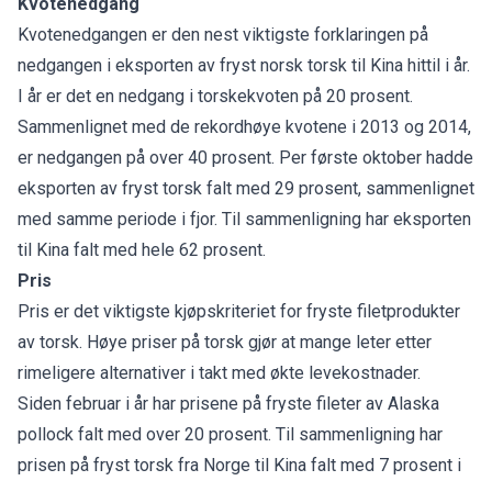
Kvotenedgang
Kvotenedgangen er den nest viktigste forklaringen på
nedgangen i eksporten av fryst norsk torsk til Kina hittil i år.
I år er det en nedgang i torskekvoten på 20 prosent.
Sammenlignet med de rekordhøye kvotene i 2013 og 2014,
er nedgangen på over 40 prosent. Per første oktober hadde
eksporten av fryst torsk falt med 29 prosent, sammenlignet
med samme periode i fjor. Til sammenligning har eksporten
til Kina falt med hele 62 prosent.
Pris
Pris er det viktigste kjøpskriteriet for fryste filetprodukter
av torsk. Høye priser på torsk gjør at mange leter etter
rimeligere alternativer i takt med økte levekostnader.
Siden februar i år har prisene på fryste fileter av Alaska
pollock falt med over 20 prosent. Til sammenligning har
prisen på fryst torsk fra Norge til Kina falt med 7 prosent i