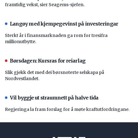
framtidig vekst, sier Seagems-sjefen.
Langøy med kjempegevinst på investeringar
Sterkt år i finansmarknaden ga rom for tresifra
millionutbytte.
Børsdagen: Kursras for reiarlag
Slik gjekk det med dei børsnoterte selskapa på
Nordvestlandet.
Vil byggje ut straumnett på halve tida
Regjeringa la fram forslag for å møte kraftutfordringane.