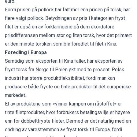
euro.
Fordi prisen på pollock har falt mer enn prisen på torsk, har
flere valgt pollock. Betydningen av pris i kategorien fryst
filet er også en av forklaringene på den rekordstore
prisdifferansen mellom stor og liten torsk, hvor det primært
er den minste torsken som blir foredlet til filet i Kina.
Foredling i Europa
Samtidig som eksporten til Kina faller, har eksporten av
fryst torsk fra Norge til Polen økt med to prosent. Polsk
industri har større produktfleksibilitet, fordi man kan
produsere både fryste og tinte produkter til det europeiske
markedet.
Et av produktene som «vinner kampen om råstoffet» er
tinte filetprodukter, hvor forbrukers betalingsvilje er høyere
enn for dobbeltfryste fileter. Dermed er det naturlig med en
endring av varestrømmen av fryst torsk til Europa, fordi