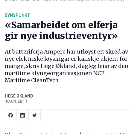
SYNSPUNKT
«Samarbeidet om elferja
gir nye industrieventyr»
At batteriferja Ampere har utløyst eit skred av
nye elektriske løysingar er kanskje ukjent for
mange, skriv Hege Økland, dagleg leiar av den
maritime klyngeorganisasjonen NCE
Maritime CleanTech.
HEGE ØKLAND
10.04.2017