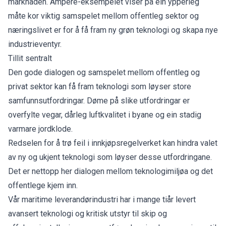
marknaden. Ampere-eksempelet viser på ein ypperleg
måte kor viktig samspelet mellom offentleg sektor og
næringslivet er for å få fram ny grøn teknologi og skapa nye
industrieventyr.
Tillit sentralt
Den gode dialogen og samspelet mellom offentleg og
privat sektor kan få fram teknologi som løyser store
samfunnsutfordringar. Døme på slike utfordringar er
overfylte vegar, dårleg luftkvalitet i byane og ein stadig
varmare jordklode.
Redselen for å trø feil i innkjøpsregelverket kan hindra valet
av ny og ukjent teknologi som løyser desse utfordringane.
Det er nettopp her dialogen mellom teknologimiljøa og det
offentlege kjem inn.
Vår maritime leverandørindustri har i mange tiår levert
avansert teknologi og kritisk utstyr til skip og