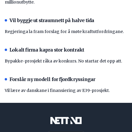
millionutbytte.
Vil byggje ut straumnett på halve tida
Regjeringa la fram forslag for å møte kraftutfordringane.
Lokalt firma kapra stor kontrakt
Bypakke-prosjekt råka av konkurs. No startar det opp att.
Forslår ny modell for fjordkryssingar
Vil lære av danskane i finansiering av E39-prosjekt.