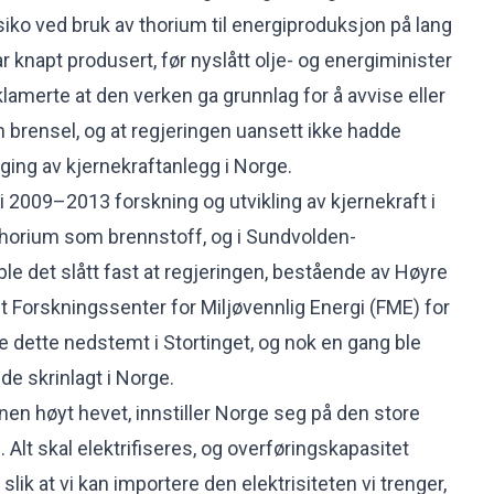
siko ved bruk av thorium til energiproduksjon på lang
r knapt produsert, før nyslått olje- og energiminister
lamerte at den verken ga grunnlag for å avvise eller
brensel, og at regjeringen uansett ikke hadde
gging av kjernekraftanlegg i Norge.
 2009–2013 forskning og utvikling av kjernekraft i
horium som brennstoff, og i Sundvolden-
le det slått fast at regjeringen, bestående av Høyre
 et Forskningssenter for Miljøvennlig Energi (FME) for
e dette nedstemt i Stortinget, og nok en gang ble
de skrinlagt i Norge.
nen høyt hevet, innstiller Norge seg på den store
. Alt skal elektrifiseres, og overføringskapasitet
slik at vi kan importere den elektrisiteten vi trenger,