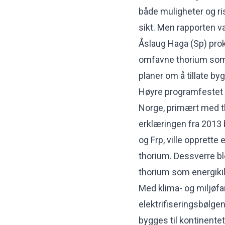
både muligheter og ri
sikt. Men rapporten va
Åslaug Haga (Sp) prok
omfavne thorium som 
planer om å tillate by
Høyre programfestet i
Norge, primært med t
erklæringen fra 2013 b
og Frp, ville opprette
thorium. Dessverre bl
thorium som energikil
Med klima- og miljøfa
elektrifiseringsbølgen
bygges til kontinentet 