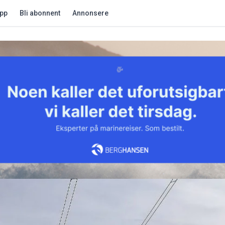
app
Bli abonnent
Annonsere