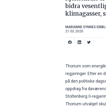
bidra vesentli
klimagasser,
MARIANNE SYNNES EMBL
21.02.2020
Thorium som energikil
regjeringer. Etter en 
på den politiske dags
oppdrag fra daværend
Stoltenberg II-regjeri
Thorium-utvalget skull