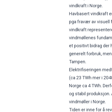
vindkraft i Norge.
Havbasert vindkraft e
pga fravær av visuell
vindkraft representer
vindmøllenes fundamen
et positivt bidrag der
generelt forbruk, men
Tampen.
Elektrifiseringen med
(ca 23 TWh mer i 2040
Norge ca 4 TWh. Derfor
og stabil produksjon. 
vindmøller i Norge.
Tiden er inne for å re