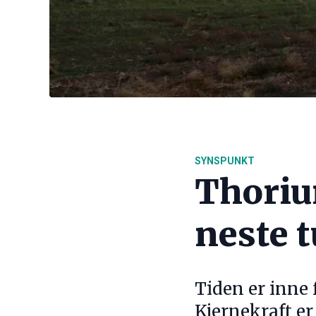
SYNSPUNKT
Thoriu
neste t
Tiden er inne 
Kjernekraft er