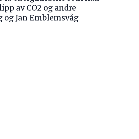
slipp av CO2 og andre
g og Jan Emblemsvåg