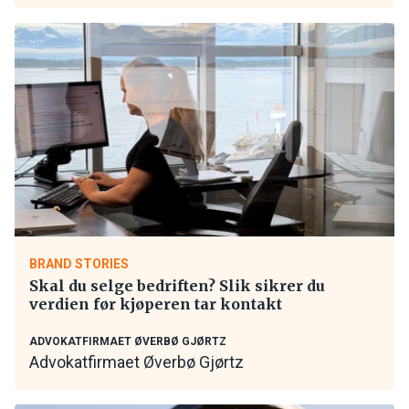
BRAND STORIES
Skal du selge bedriften? Slik sikrer du
verdien før kjøperen tar kontakt
ADVOKATFIRMAET ØVERBØ GJØRTZ
Advokatfirmaet Øverbø Gjørtz