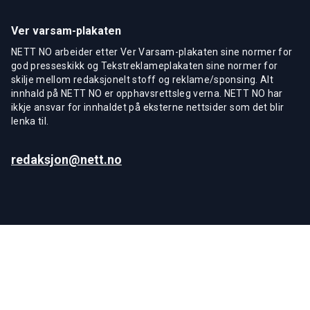
Ver varsam-plakaten
NETT NO arbeider etter Ver Varsam-plakaten sine normer for
god presseskikk og Tekstreklameplakaten sine normer for
skilje mellom redaksjonelt stoff og reklame/sponsing. Alt
innhald på NETT NO er opphavsrettsleg verna. NETT NO har
ikkje ansvar for innhaldet på eksterne nettsider som det blir
lenka til.
redaksjon@nett.no