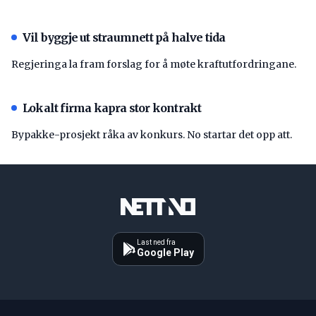
Vil byggje ut straumnett på halve tida
Regjeringa la fram forslag for å møte kraftutfordringane.
Lokalt firma kapra stor kontrakt
Bypakke-prosjekt råka av konkurs. No startar det opp att.
Last ned fra
Google Play