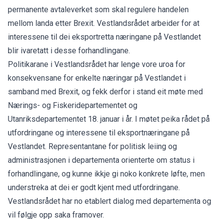
permanente avtaleverket som skal regulere handelen
mellom landa etter Brexit. Vestlandsrådet arbeider for at
interessene til dei eksportretta næringane på Vestlandet
blir ivaretatt i desse forhandlingane.
Politikarane i Vestlandsrådet har lenge vore uroa for
konsekvensane for enkelte næringar på Vestlandet i
samband med Brexit, og fekk derfor i stand eit møte med
Nærings- og Fiskeridepartementet og
Utanriksdepartementet 18. januar i år. I møtet peika rådet på
utfordringane og interessene til eksportnæringane på
Vestlandet. Representantane for politisk leiing og
administrasjonen i departementa orienterte om status i
forhandlingane, og kunne ikkje gi noko konkrete løfte, men
understreka at dei er godt kjent med utfordringane.
Vestlandsrådet har no etablert dialog med departementa og
vil følgje opp saka framover.