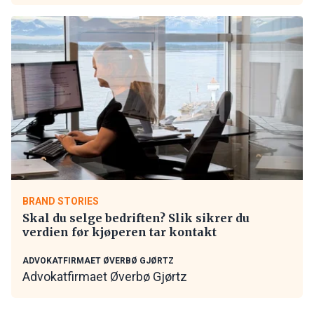
BRAND STORIES
Skal du selge bedriften? Slik sikrer du
verdien før kjøperen tar kontakt
ADVOKATFIRMAET ØVERBØ GJØRTZ
Advokatfirmaet Øverbø Gjørtz