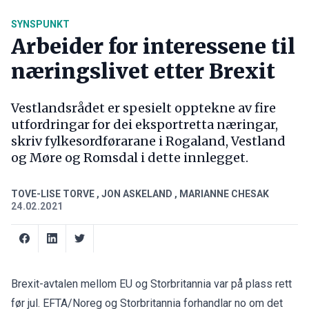
SYNSPUNKT
Arbeider for interessene til
næringslivet etter Brexit
Vestlandsrådet er spesielt opptekne av fire
utfordringar for dei eksportretta næringar,
skriv fylkesordførarane i Rogaland, Vestland
og Møre og Romsdal i dette innlegget.
TOVE-LISE TORVE
,
JON ASKELAND
,
MARIANNE CHESAK
24.02.2021
Brexit-avtalen mellom EU og Storbritannia var på plass rett
før jul. EFTA/Noreg og Storbritannia forhandlar no om det