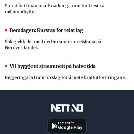
Sterkt år i finansmarknaden ga rom for tresifra
millionutbytte.
Børsdagen: Kursras for reiarlag
Slik gjekk det med dei børsnoterte selskapa på
Nordvestlandet.
Vil byggje ut straumnett på halve tida
Regjeringa la fram forslag for å møte kraftutfordringane.
Last ned fra
Google Play