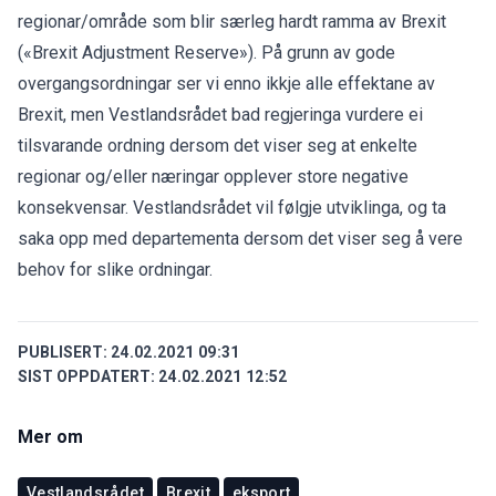
regionar/område som blir særleg hardt ramma av Brexit
(«Brexit Adjustment Reserve»). På grunn av gode
overgangsordningar ser vi enno ikkje alle effektane av
Brexit, men Vestlandsrådet bad regjeringa vurdere ei
tilsvarande ordning dersom det viser seg at enkelte
regionar og/eller næringar opplever store negative
konsekvensar. Vestlandsrådet vil følgje utviklinga, og ta
saka opp med departementa dersom det viser seg å vere
behov for slike ordningar.
PUBLISERT:
24.02.2021 09:31
SIST OPPDATERT:
24.02.2021 12:52
Mer om
Vestlandsrådet
Brexit
eksport