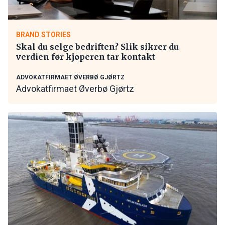
BRAND STORIES
Skal du selge bedriften? Slik sikrer du
verdien før kjøperen tar kontakt
ADVOKATFIRMAET ØVERBØ GJØRTZ
Advokatfirmaet Øverbø Gjørtz