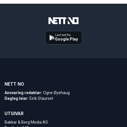
Last ned fra
Google Play
NETT NO
Ansvarleg redaktør:
Ogne Øyehaug
Dagleg leiar:
Eirik Staurset
UTGIVAR
Bakkar & Berg Media AS