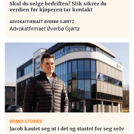
Skal du selge bedriften? Slik sikrer du
verdien før kjøperen tar kontakt
ADVOKATFIRMAET ØVERBØ GJØRTZ
Advokatfirmaet Øverbø Gjørtz
BRAND STORIES
Jacob kastet seg ut i det og startet for seg selv