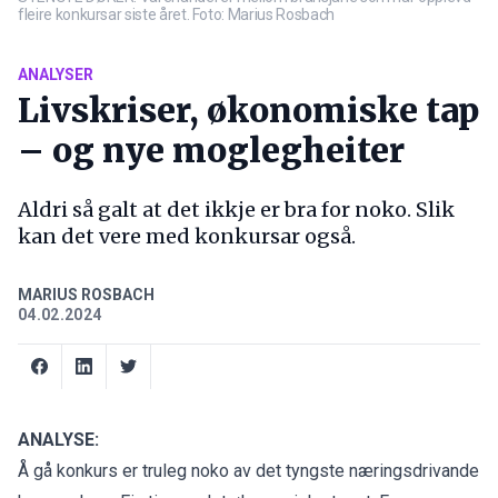
fleire konkursar siste året. Foto: Marius Rosbach
ANALYSER
Livskriser, økonomiske tap
– og nye moglegheiter
Aldri så galt at det ikkje er bra for noko. Slik
kan det vere med konkursar også.
MARIUS ROSBACH
04.02.2024
ANALYSE:
Å gå konkurs er truleg noko av det tyngste næringsdrivande