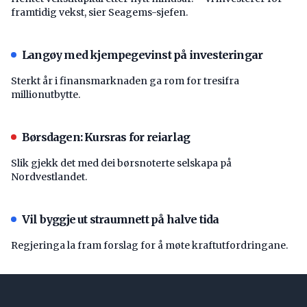
framtidig vekst, sier Seagems-sjefen.
Langøy med kjempegevinst på investeringar
Sterkt år i finansmarknaden ga rom for tresifra
millionutbytte.
Børsdagen: Kursras for reiarlag
Slik gjekk det med dei børsnoterte selskapa på
Nordvestlandet.
Vil byggje ut straumnett på halve tida
Regjeringa la fram forslag for å møte kraftutfordringane.