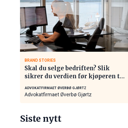
BRAND STORIES
Skal du selge bedriften? Slik
sikrer du verdien før kjøperen tar
kontakt
ADVOKATFIRMAET ØVERBØ GJØRTZ
Advokatfirmaet Øverbø Gjørtz
Siste nytt