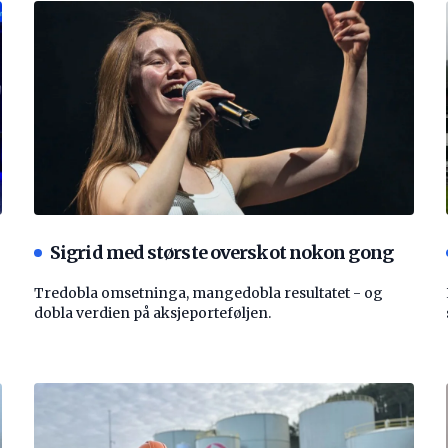
Sigrid med største overskot nokon gong
Tredobla omsetninga, mangedobla resultatet - og
dobla verdien på aksjeporteføljen.