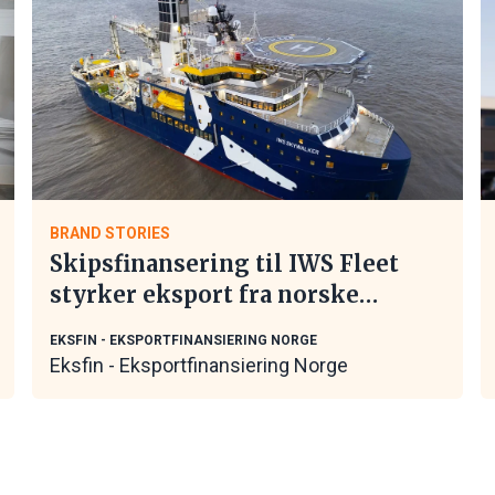
BRAND STORIES
Skipsfinansering til IWS Fleet
styrker eksport fra norske
maritime leverandører
EKSFIN - EKSPORTFINANSIERING NORGE
Eksfin - Eksportfinansiering Norge