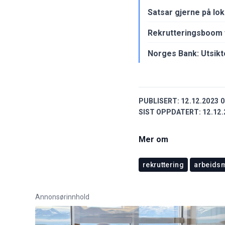
Satsar gjerne på lok
Rekrutteringsboom 
Norges Bank: Utsikter
PUBLISERT:
12.12.2023 0
SIST OPPDATERT:
12.12.
Mer om
rekruttering
arbeids
Annonsørinnhold