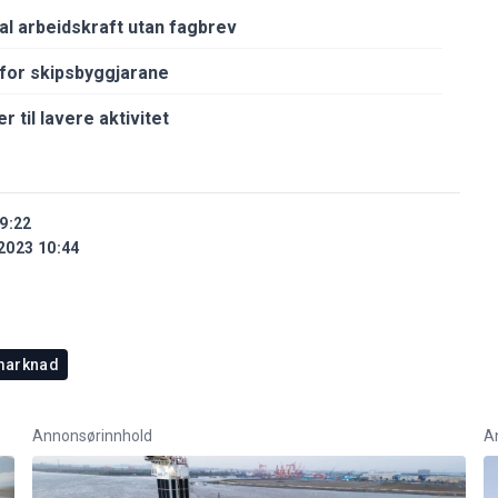
al arbeidskraft utan fagbrev
for skipsbyggjarane
 til lavere aktivitet
9:22
2023 10:44
marknad
Annonsørinnhold
A