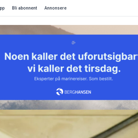
app
Bli abonnent
Annonsere