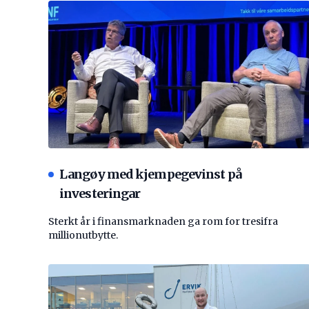
Langøy med kjempegevinst på
investeringar
Sterkt år i finansmarknaden ga rom for tresifra
millionutbytte.