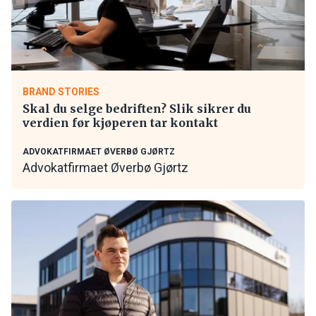
BRAND STORIES
Skal du selge bedriften? Slik sikrer du
verdien før kjøperen tar kontakt
ADVOKATFIRMAET ØVERBØ GJØRTZ
Advokatfirmaet Øverbø Gjørtz