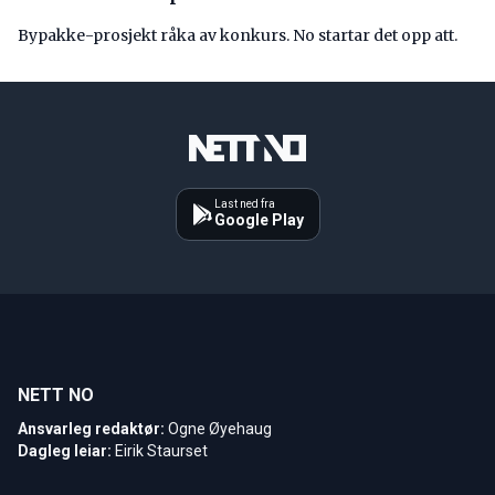
Bypakke-prosjekt råka av konkurs. No startar det opp att.
Last ned fra
Google Play
NETT NO
Ansvarleg redaktør:
Ogne Øyehaug
Dagleg leiar:
Eirik Staurset