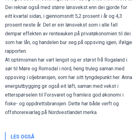
Dei reknar også med større lønsvekst enn dei gjorde for
eitt kvartal sidan, i gjennomsnitt 5,2 prosent i år og 4,3
prosent neste år. Det er ein lønsvekst som i alle fall
dempar effekten av renteauken på privatøkonomien til dei
som har lån, og handelen bur seg på oppsving igjen, ifølgje
rapporten.
At optimismen har vart lengst og er størst frå Rogaland i
sør til Møre og Romsdal i nord, heng truleg saman med
oppsving i oljebransjen, som har sitt tyngdepunkt her. Anna
energiutbygging gir også eit løft, saman med vekst i
etterspørselen til Forsvaret og framleis god økonomi i
fiske- og oppdrettsbransjen. Dette har både verft og
offshorereiarlag på Nordvestlandet merka.
LES OGSÅ