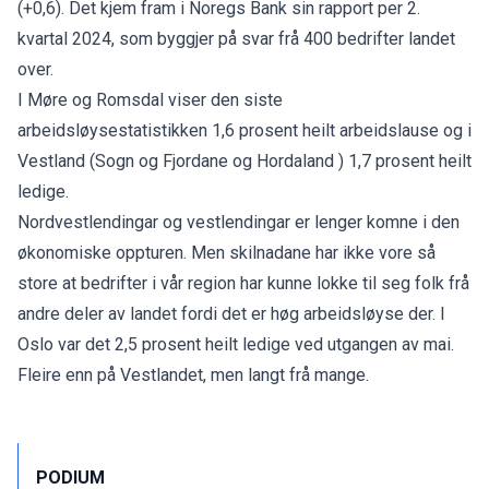
(+0,6).
Det kjem fram i Noregs Bank sin rapport per 2.
kvartal 2024, som byggjer på svar frå 400 bedrifter landet
over.
I Møre og Romsdal viser den siste
arbeidsløysestatistikken 1,6 prosent heilt arbeidslause og i
Vestland (Sogn og Fjordane og Hordaland ) 1,7 prosent heilt
ledige.
Nordvestlendingar og vestlendingar er lenger komne i den
økonomiske oppturen. Men skilnadane har ikke vore så
store at bedrifter i vår region har kunne lokke til seg folk frå
andre deler av landet fordi det er høg arbeidsløyse der. I
Oslo var det 2,5 prosent heilt ledige ved utgangen av mai.
Fleire enn på Vestlandet, men langt frå mange.
PODIUM