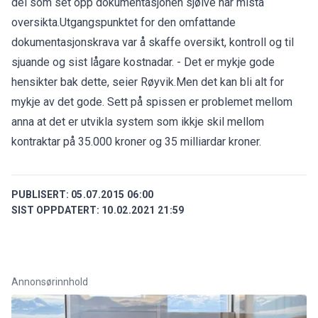
dei som set opp dokumentasjonen sjølve har mista
oversikta.Utgangspunktet for den omfattande
dokumentasjonskrava var å skaffe oversikt, kontroll og til
sjuande og sist lågare kostnadar. - Det er mykje gode
hensikter bak dette, seier Røyvik.Men det kan bli alt for
mykje av det gode. Sett på spissen er problemet mellom
anna at det er utvikla system som ikkje skil mellom
kontraktar på 35.000 kroner og 35 milliardar kroner.
PUBLISERT:
05.07.2015 06:00
SIST OPPDATERT:
10.02.2021 21:59
Annonsørinnhold