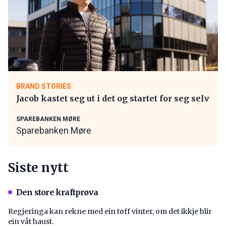
BRAND STORIES
Jacob kastet seg ut i det og startet for seg selv
SPAREBANKEN MØRE
Sparebanken Møre
Siste nytt
Den store kraftprøva
Regjeringa kan rekne med ein tøff vinter, om det ikkje blir
ein våt haust.