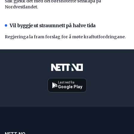
Slik gjekk det med dei børsnoterte selskapa på
Nordvestlandet.
Vil byggje ut straumnett på halve tida
Regjeringa la fram forslag for å møte kraftutfordringane.
Last ned fra
Google Play