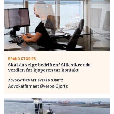
BRAND STORIES
Skal du selge bedriften? Slik sikrer du
verdien før kjøperen tar kontakt
ADVOKATFIRMAET ØVERBØ GJØRTZ
Advokatfirmaet Øverbø Gjørtz