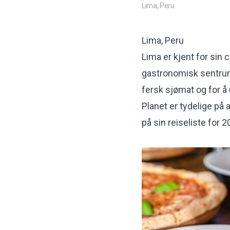
Lima, Peru
Lima, Peru
Lima er kjent for sin 
gastronomisk sentrum i
fersk sjømat og for 
Planet er tydelige på
på sin reiseliste for 2