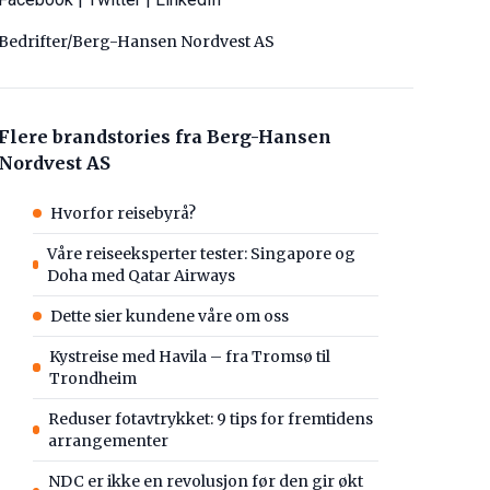
Bedrifter/Berg-Hansen Nordvest AS
Flere brandstories fra Berg-Hansen
Nordvest AS
Hvorfor reisebyrå?
Våre reiseeksperter tester: Singapore og
Doha med Qatar Airways
Dette sier kundene våre om oss
Kystreise med Havila – fra Tromsø til
Trondheim
Reduser fotavtrykket: 9 tips for fremtidens
arrangementer
NDC er ikke en revolusjon før den gir økt