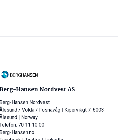
Berg-Hansen Nordvest AS
Berg-Hansen Nordvest
Ålesund / Volda / Fosnavåg | Kipervikgt 7, 6003
Ålesund | Norway
Telefon: 70 11 10 00
Berg-Hansen.no
Facebook
|
Twitter
|
LinkedIn