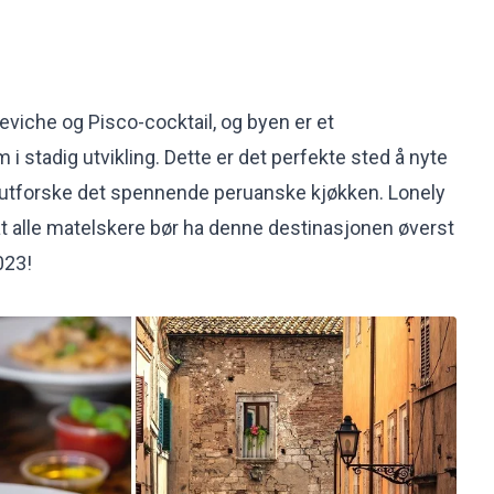
ceviche og Pisco-cocktail, og byen er et
 stadig utvikling. Dette er det perfekte sted å nyte
å utforske det spennende peruanske kjøkken. Lonely
 at alle matelskere bør ha denne destinasjonen øverst
023!