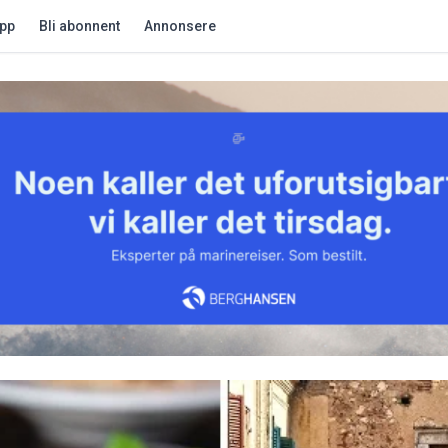
app
Bli abonnent
Annonsere