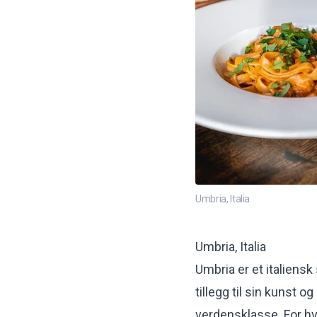
Umbria, Italia
Umbria, Italia
Umbria er et italiens
tillegg til sin kunst o
verdensklasse. For hv