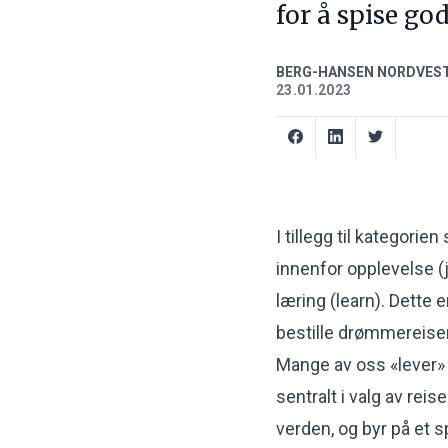
for å spise god
BERG-HANSEN NORDVES
23.01.2023
I tillegg til kategorie
innenfor opplevelse (j
læring (learn). Dette 
bestille drømmereisen
Mange av oss «lever» 
sentralt i valg av rei
verden, og byr på et s