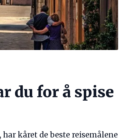
ar du for å spise
, har kåret de beste reisemålene