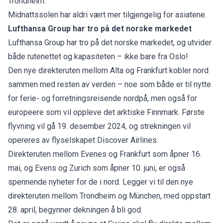
Trondheim.
Midnattssolen har aldri vært mer tilgjengelig for asiatene.
Lufthansa Group har tro på det norske markedet
Lufthansa Group har tro på det norske markedet, og utvider
både rutenettet og kapasiteten – ikke bare fra Oslo!
Den nye direkteruten mellom Alta og Frankfurt kobler nord
sammen med resten av verden – noe som både er til nytte
for ferie- og forretningsreisende nordpå, men også for
europeere som vil oppleve det arktiske Finnmark. Første
flyvning vil gå 19. desember 2024, og strekningen vil
opereres av flyselskapet Discover Airlines.
Direkteruten mellom Evenes og Frankfurt som åpner 16.
mai, og Evens og Zurich som åpner 10. juni, er også
spennende nyheter for de i nord. Legger vi til den nye
direkteruten mellom Trondheim og München, med oppstart
28. april, begynner dekningen å bli god.