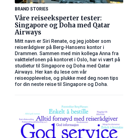
BRAND STORIES
Våre reiseeksperter tester:
Singapore og Doha med Qatar
Airways
Mitt navn er Siri Renate, og jeg jobber som
reiserådgiver på Berg-Hansens kontor i
Drammen. Sammen med min kollega Anna fra
vakttelefonen på kontoret i Oslo, har vi vært på
studietur til Singapore og Doha med Qatar
Airways. Her kan du lese om vår
reiseopplevelse, og plukke med deg noen tips
for din neste reise til Singapore og Doha.