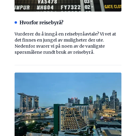
Hvorfor reisebyrå?
Vurderer du å inngå en reisebyråavtale? Vi vet at
det finnes en jungel av muligheter der ute.
Nedenfor svarer vi på noen av de vanligste
spørsmålene rundt bruk av reisebyrå.