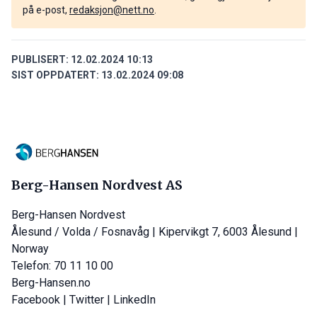
på e-post,
redaksjon@nett.no
.
PUBLISERT:
12.02.2024 10:13
SIST OPPDATERT:
13.02.2024 09:08
Berg-Hansen Nordvest AS
Berg-Hansen Nordvest
Ålesund / Volda / Fosnavåg | Kipervikgt 7, 6003 Ålesund |
Norway
Telefon: 70 11 10 00
Berg-Hansen.no
Facebook
|
Twitter
|
LinkedIn