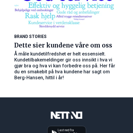
BRAND STORIES
Dette sier kundene våre om oss
Å måle kundetilfredshet er helt essensielt.
Kundetilbakemeldinger gir oss innsikt i hva vi
gjør bra og hva vi kan forbedre oss på. Her får
du en smakebit på hva kundene har sagt om
Berg-Hansen, hittil i år!
Last ned fra