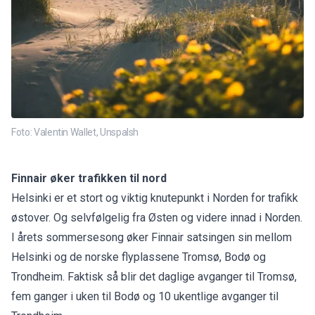
Foto: Valentin Wallet, Unspalsh
Finnair øker trafikken til nord
Helsinki er et stort og viktig knutepunkt i Norden for trafikk
østover. Og selvfølgelig fra Østen og videre innad i Norden.
I årets sommersesong øker Finnair satsingen sin mellom
Helsinki og de norske flyplassene Tromsø, Bodø og
Trondheim. Faktisk så blir det daglige avganger til Tromsø,
fem ganger i uken til Bodø og 10 ukentlige avganger til