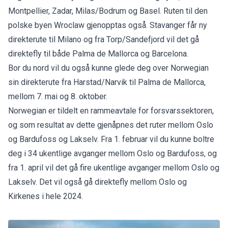
Montpellier, Zadar, Milas/Bodrum og Basel. Ruten til den
polske byen Wroclaw gjenopptas også. Stavanger får ny
direkterute til Milano og fra Torp/Sandefjord vil det gå
direktefly til både Palma de Mallorca og Barcelona.
Bor du nord vil du også kunne glede deg over Norwegian
sin direkterute fra Harstad/Narvik til Palma de Mallorca,
mellom 7. mai og 8. oktober.
Norwegian er tildelt en rammeavtale for forsvarssektoren,
og som resultat av dette gjenåpnes det ruter mellom Oslo
og Bardufoss og Lakselv. Fra 1. februar vil du kunne boltre
deg i 34 ukentlige avganger mellom Oslo og Bardufoss, og
fra 1. april vil det gå fire ukentlige avganger mellom Oslo og
Lakselv. Det vil også gå direktefly mellom Oslo og
Kirkenes i hele 2024.