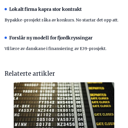
Lokalt firma kapra stor kontrakt
Bypakke-prosjekt råka av konkurs. No startar det opp att.
Forslår ny modell for fjordkryssingar
Vil lære av danskane i finansiering av E39-prosjekt.
Relaterte artikler