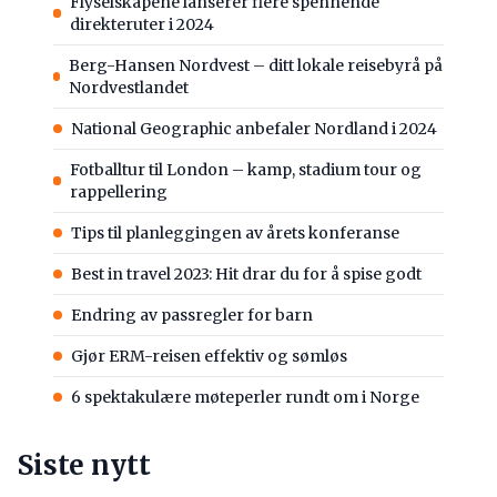
Flyselskapene lanserer flere spennende
direkteruter i 2024
Berg-Hansen Nordvest – ditt lokale reisebyrå på
Nordvestlandet
National Geographic anbefaler Nordland i 2024
Fotballtur til London – kamp, stadium tour og
rappellering
Tips til planleggingen av årets konferanse
Best in travel 2023: Hit drar du for å spise godt
Endring av passregler for barn
Gjør ERM-reisen effektiv og sømløs
6 spektakulære møteperler rundt om i Norge
Siste nytt