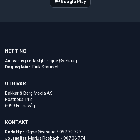
Google Play
NETT NO
Ansvarleg redaktør:
Ogne Øyehaug
Dagleg leiar:
Eirik Staurset
UTGIVAR
Bakkar & Berg Media AS
Postboks 142
6099 Fosnavåg
KONTAKT
Redaktør
: Ogne Øyehaug / 957 79 727
Journalist
: Marius Rosbach / 907 36 774