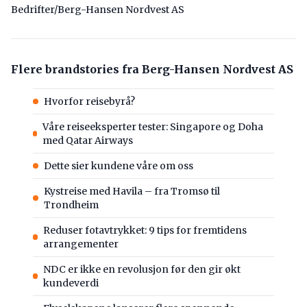
Bedrifter/Berg-Hansen Nordvest AS
Flere brandstories fra Berg-Hansen Nordvest AS
Hvorfor reisebyrå?
Våre reiseeksperter tester: Singapore og Doha
med Qatar Airways
Dette sier kundene våre om oss
Kystreise med Havila – fra Tromsø til
Trondheim
Reduser fotavtrykket: 9 tips for fremtidens
arrangementer
NDC er ikke en revolusjon før den gir økt
kundeverdi