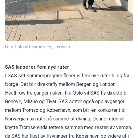
Foto: Catrine Rasmussen, Unsplash
SAS lanserer fem nye ruter
I SAS sitt sommerprogram finner vi fem nye ruter til og fra
Norge. Det blir direktefly mellom Bergen og London
Heathrow tre ganger i uken. Fra Oslo vil SAS fly direkte til
Genève, Milano og Tivat. SAS setter også opp avganger
mellom Tromsø og København, som blir en konkurrent til
Norwegian sin rute på samme strekning. Denne ruten vil
knytte Tromsø enda tettere sammen med resten av verden,
da SAS har flust av flyvninger fra København og videre ut i