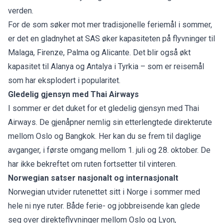
verden.
For de som søker mot mer tradisjonelle feriemål i sommer,
er det en gladnyhet at SAS øker kapasiteten på flyvninger til
Malaga, Firenze, Palma og Alicante. Det blir også økt
kapasitet til Alanya og Antalya i Tyrkia – som er reisemål
som har eksplodert i popularitet.
Gledelig gjensyn med Thai Airways
I sommer er det duket for et gledelig gjensyn med Thai
Airways. De gjenåpner nemlig sin etterlengtede direkterute
mellom Oslo og Bangkok. Her kan du se frem til daglige
avganger, i første omgang mellom 1. juli og 28. oktober. De
har ikke bekreftet om ruten fortsetter til vinteren.
Norwegian satser nasjonalt og internasjonalt
Norwegian utvider rutenettet sitt i Norge i sommer med
hele ni nye ruter. Både ferie- og jobbreisende kan glede
seg over direkteflyvninger mellom Oslo og Lyon,