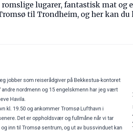
romslige lugarer, fantastisk mat og e
 Tromsø til Trondheim, og her kan du
jeg jobber som reiserådgiver på Bekkestua-kontoret
 andre nordmenn og 15 engelskmenn har jeg vært
leve Havila.
havn kl. 19.50 og ankommer Tromsø Lufthavn i
senere. Det er oppholdsvær og fullmåne når vi tar
 og inn til Tromsø sentrum, og ut av bussvinduet kan