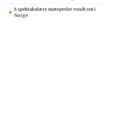
6 spektakulære møteperler rundt om i
Norge