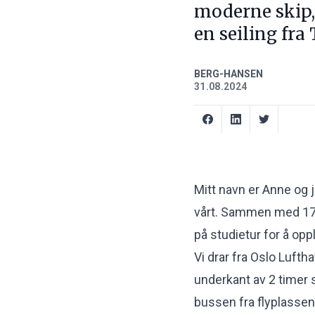
moderne skip, 
en seiling fra
BERG-HANSEN
31.08.2024
Mitt navn er Anne og 
vårt. Sammen med 17
på studietur for å opp
Vi drar fra Oslo Luft
underkant av 2 timer 
bussen fra flyplassen