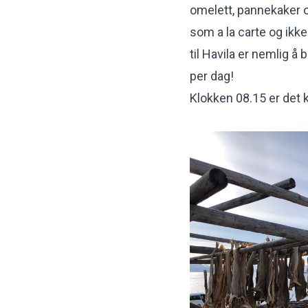
omelett, pannekaker o
som a la carte og ikk
til Havila er nemlig 
per dag!
Klokken 08.15 er det k