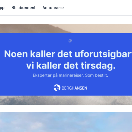
app
Bli abonnent
Annonsere