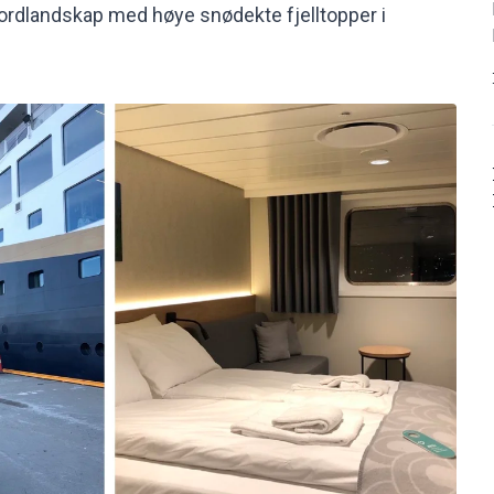
fjordlandskap med høye snødekte fjelltopper i