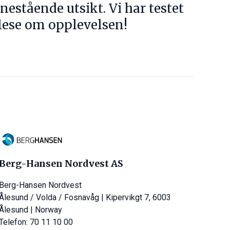
nestående utsikt. Vi har testet
 lese om opplevelsen!
Berg-Hansen Nordvest AS
Berg-Hansen Nordvest
Ålesund / Volda / Fosnavåg | Kipervikgt 7, 6003
Ålesund | Norway
Telefon: 70 11 10 00