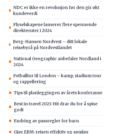
NDC er ikke en revolusjon før den gir økt
kundeverdi
Flyselskapene lanserer flere spennende
direkteruter i 2024
Berg-Hansen Nordvest – ditt lokale
reisebyrå på Nordvestlandet
National Geographic anbefaler Nordland i
2024
Fotballtur til London – kamp, stadium tour
og rappellering
Tips til planleggingen av årets konferanse
Best in travel 2023: Hit drar du for å spise
godt
Endring av passregler for barn
Gjør ERM-reisen effektiv og sømløs