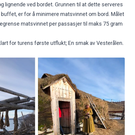
g lignende ved bordet. Grunnen til at dette serveres
e buffet, er for å minimere matsvinnet om bord. Målet
å begrense matsvinnet per passasjer til maks 75 gram
lart for turens første utflukt; En smak av Vesterålen.