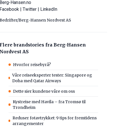
Berg-Hansen.no
Facebook
|
Twitter
|
LinkedIn
Bedrifter/Berg-Hansen Nordvest AS
Flere brandstories fra Berg-Hansen
Nordvest AS
Hvorfor reisebyrå?
Våre reiseeksperter tester: Singapore og
Doha med Qatar Airways
Dette sier kundene våre om oss
Kystreise med Havila – fra Tromsø til
Trondheim
Reduser fotavtrykket: 9 tips for fremtidens
arrangementer