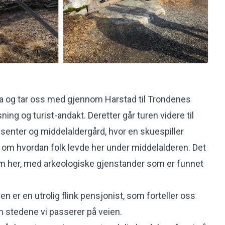
ia og tar oss med gjennom Harstad til Trondenes
sning og turist-andakt. Deretter går turen videre til
senter og middelaldergård, hvor en skuespiller
en om hvordan folk levde her under middelalderen. Det
um her, med arkeologiske gjenstander som er funnet
n er en utrolig flink pensjonist, som forteller oss
stedene vi passerer på veien.