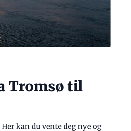
a Tromsø til
 Her kan du vente deg nye og