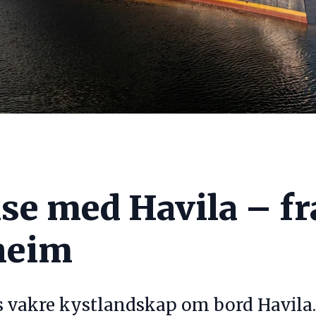
se med Havila – fr
heim
 vakre kystlandskap om bord Havila.