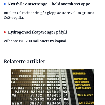
Nytt fall i omsetninga – held overskotet oppe
Bunker Oil meiner dei går glepp av store volum grunna
Co2-avgifta.
Hydrogenselskap trenger påfyll
Vil hente 150-200 millioner i ny kapital.
Relaterte artikler