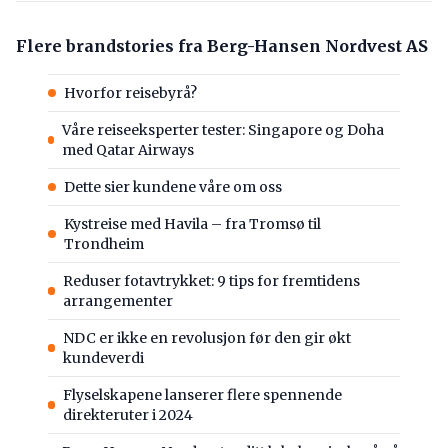
Flere brandstories fra Berg-Hansen Nordvest AS
Hvorfor reisebyrå?
Våre reiseeksperter tester: Singapore og Doha
med Qatar Airways
Dette sier kundene våre om oss
Kystreise med Havila – fra Tromsø til
Trondheim
Reduser fotavtrykket: 9 tips for fremtidens
arrangementer
NDC er ikke en revolusjon før den gir økt
kundeverdi
Flyselskapene lanserer flere spennende
direkteruter i 2024