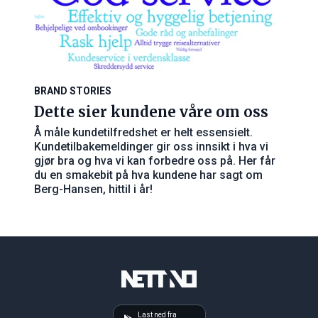
BRAND STORIES
Dette sier kundene våre om oss
Å måle kundetilfredshet er helt essensielt.
Kundetilbakemeldinger gir oss innsikt i hva vi
gjør bra og hva vi kan forbedre oss på. Her får
du en smakebit på hva kundene har sagt om
Berg-Hansen, hittil i år!
Last ned fra