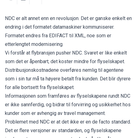
NDC er alt annet enn en revolusjon. Det er ganske enkelt en
endring i det formatet datamaskiner kommuniserer.
Formatet endres fra EDIFACT til XML, noe som er
etterlengtet modernisering.
Vi forstår at flybransjen pusher NDC. Svaret er like enkelt
som det er åpenbart; det koster mindre for flyselskapet.
Distribusjonskostnadene overføres nemlig til agentene
som i sin tur må ta høyere betalt fra kunden. Det blir dyrere
for alle bortsett fra flyselskapet.
Informasjonen som framføres av flyselskapene rundt NDC
er ikke sannferdig, og bidrar til forvirring og usikkerhet hos
kunder som er avhengig av travel management.
Problemet med NDC er at det ikke er en de facto standard.
Det er flere versjoner av standarden, og flyselskapene