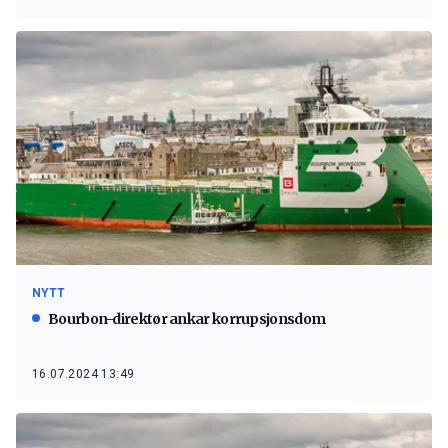
NYTT
Bourbon-direktør ankar korrupsjonsdom
16.07.2024 13:49