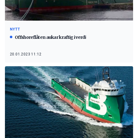
NYTT
Offshoreflåten aukar kraftig i verdi
20.01.2023 11:12