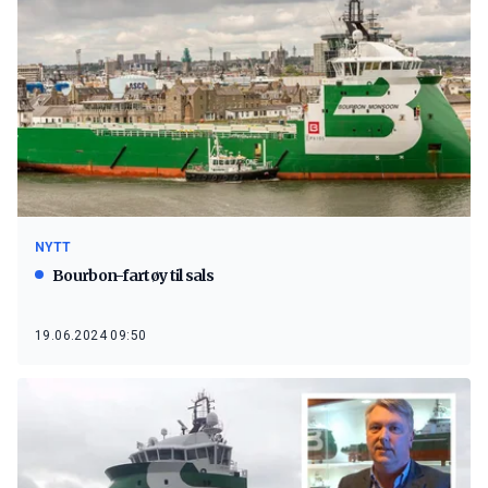
NYTT
Bourbon-fartøy til sals
19.06.2024 09:50