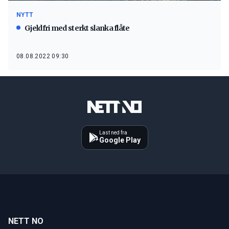
NYTT
Gjeldfri med sterkt slanka flåte
08.08.2022 09:30
Last ned fra
Google Play
NETT NO