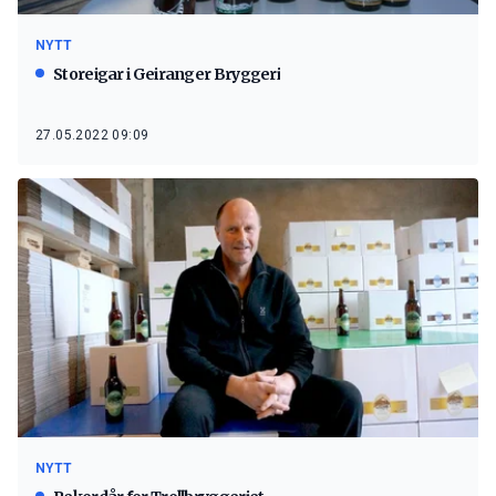
NYTT
Storeigar i Geiranger Bryggeri
27.05.2022 09:09
NYTT