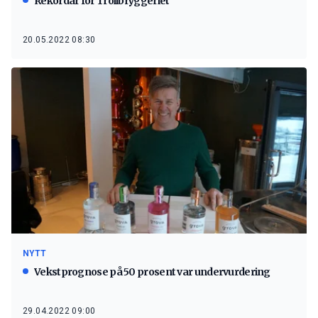
Rekordår for Trollbryggeriet
20.05.2022 08:30
NYTT
Vekstprognose på 50 prosent var undervurdering
29.04.2022 09:00