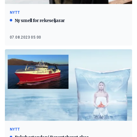
NYTT
Ny smell for rekeseljarar
07.08.2023 05:00
NYTT