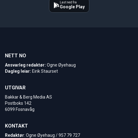
Last ned fra
Google Play
NETT NO
Ansvarleg redaktør:
Ogne Øyehaug
Dagleg leiar:
Eirik Staurset
UTGIVAR
Bakkar & Berg Media AS
Postboks 142
6099 Fosnavåg
KONTAKT
Redaktør
: Ogne Øyehaug / 957 79 727