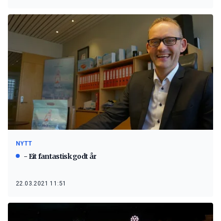
NYTT
- Eit fantastisk godt år
22.03.2021 11:51