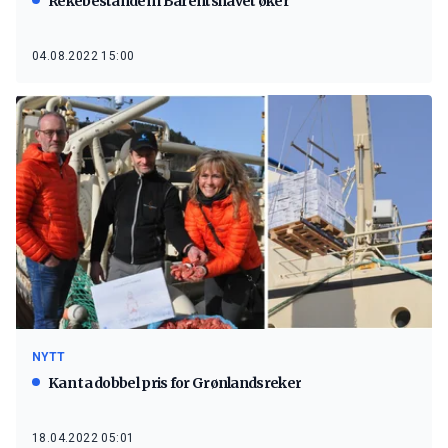
Rekebestanden i Barentshavet øker
04.08.2022 15:00
NYTT
Kan ta dobbel pris for Grønlandsreker
18.04.2022 05:01