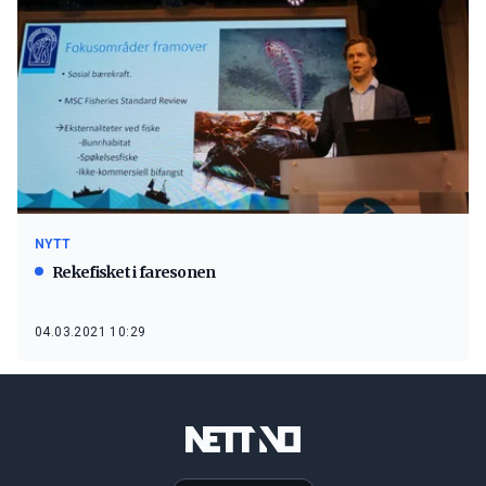
NYTT
Rekefisket i faresonen
04.03.2021 10:29