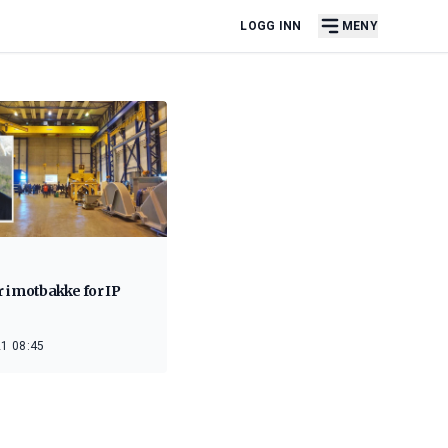
LOGG INN
MENY
r i motbakke for IP
1 08:45