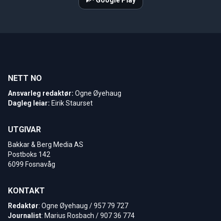
Google Play
NETT NO
Ansvarleg redaktør:
Ogne Øyehaug
Dagleg leiar:
Eirik Staurset
UTGIVAR
Bakkar & Berg Media AS
Postboks 142
6099 Fosnavåg
KONTAKT
Redaktør
: Ogne Øyehaug / 957 79 727
Journalist
: Marius Rosbach / 907 36 774