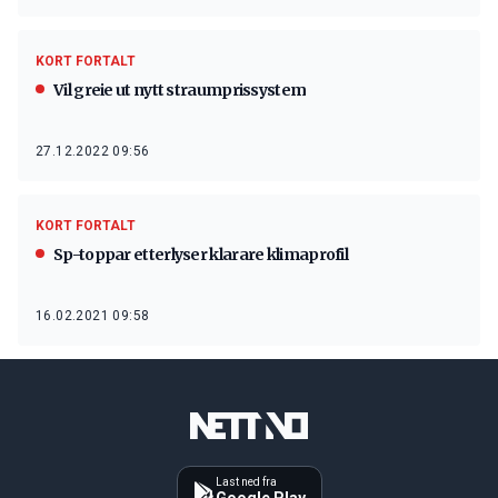
KORT FORTALT
Vil greie ut nytt straumprissystem
27.12.2022 09:56
KORT FORTALT
Sp-toppar etterlyser klarare klimaprofil
16.02.2021 09:58
Last ned fra