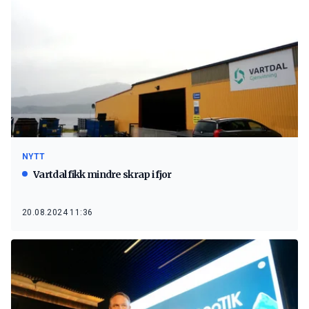
NYTT
Vartdal fikk mindre skrap i fjor
20.08.2024 11:36