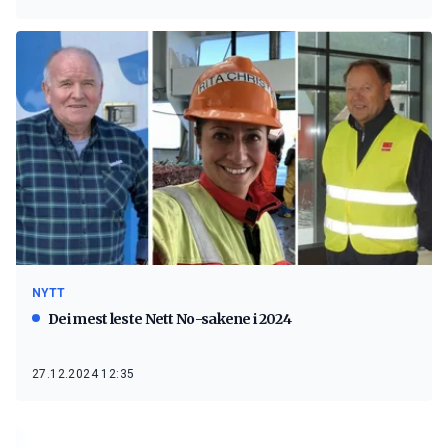
NYTT
Dei mest leste Nett No-sakene i 2024
27.12.2024 12:35