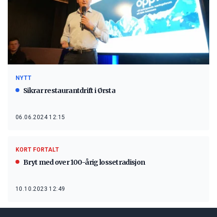
NYTT
Sikrar restaurantdrift i Ørsta
06.06.2024 12:15
KORT FORTALT
Bryt med over 100-årig lossetradisjon
10.10.2023 12:49