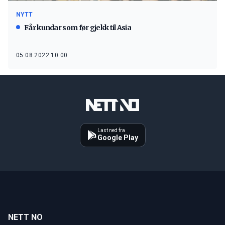
NYTT
Får kundar som før gjekk til Asia
05.08.2022 10:00
Last ned fra
Google Play
NETT NO