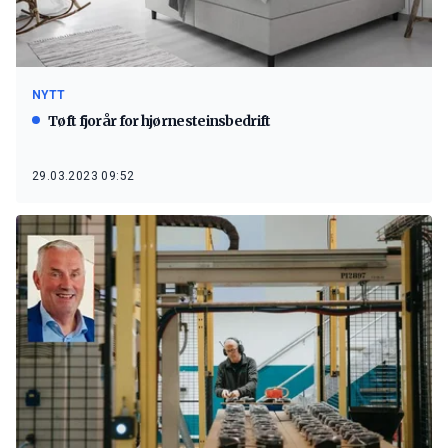
NYTT
Tøft fjorår for hjørnesteinsbedrift
29.03.2023 09:52