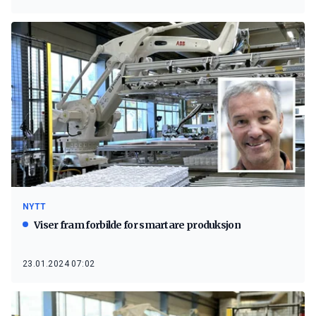
NYTT
Viser fram forbilde for smartare produksjon
23.01.2024 07:02