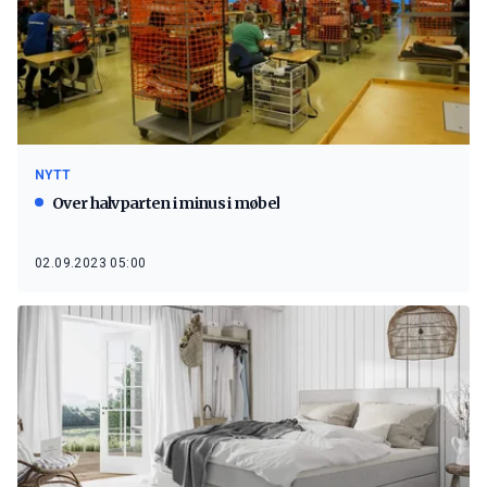
NYTT
Over halvparten i minus i møbel
02.09.2023 05:00