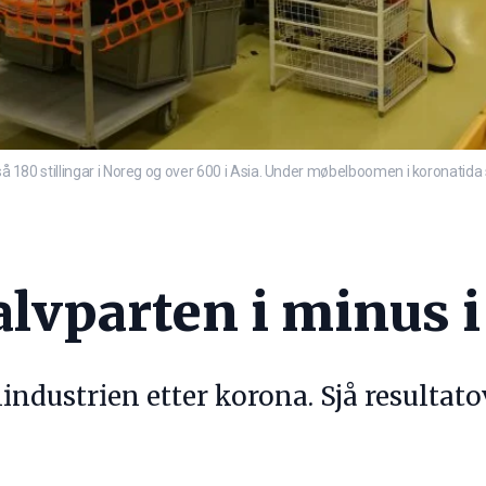
 så 180 stillingar i Noreg og over 600 i Asia. Under møbelboomen i koronatida
alvparten i minus 
industrien etter korona. Sjå resultato