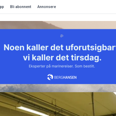
app
Bli abonnent
Annonsere