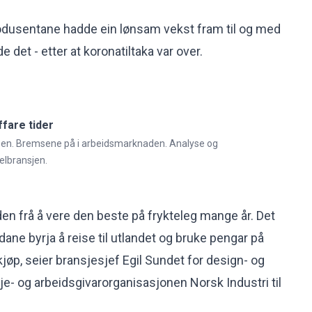
rodusentane hadde ein lønsam vekst fram til og med
 det - etter at koronatiltaka var over.
fare tider
n. Bremsene på i arbeidsmarknaden. Analyse og
elbransjen.
den frå å vere den beste på frykteleg mange år. Det
ndane byrja å reise til utlandet og bruke pengar på
jøp, seier bransjesjef Egil Sundet for design- og
je- og arbeidsgivarorganisasjonen Norsk Industri til