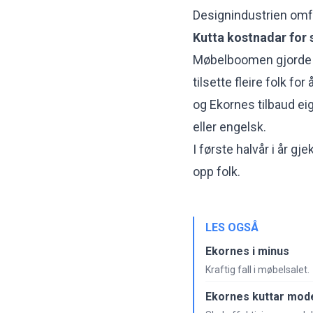
Designindustrien omf
Kutta
kostnadar
for 
Møbelboomen gjorde a
tilsette fleire folk fo
og Ekornes
tilbaud e
eller engelsk.
I første halvår i år 
opp folk.
LES OGSÅ
Ekornes i minus
Kraftig fall i møbelsalet.
Ekornes kuttar mode