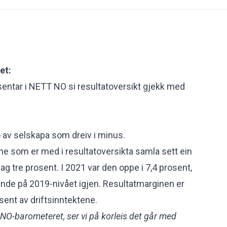
et:
entar i NETT NO si resultatoversikt gjekk med
o av selskapa som dreiv i minus.
ne som er med i resultatoversikta samla sett ein
g tre prosent. I 2021 var den oppe i 7,4 prosent,
tende på 2019-nivået igjen. Resultatmarginen er
osent av driftsinntektene.
NO-barometeret, ser vi på korleis det går med