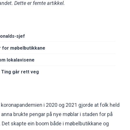
ndet. Dette er femte artikkel.
onalds-sjef
 for møbelbutikkane
m lokalavisene
 Ting går rett veg
 koronapandemien i 2020 og 2021 gjorde at folk held
anna brukte pengar på nye møblar i staden for på
et. Det skapte ein boom både i møbelbutikkane og