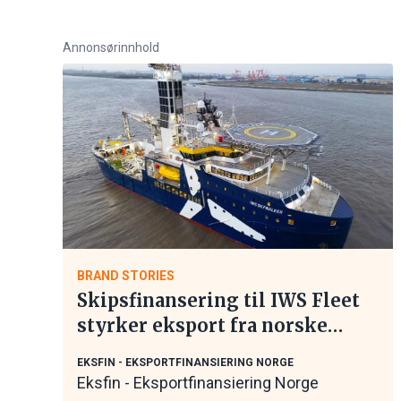
Annonsørinnhold
BRAND STORIES
Skipsfinansering til IWS Fleet
styrker eksport fra norske
maritime leverandører
EKSFIN - EKSPORTFINANSIERING NORGE
Eksfin - Eksportfinansiering Norge