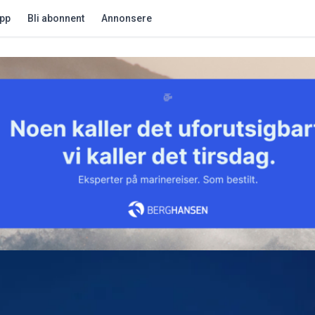
app
Bli abonnent
Annonsere