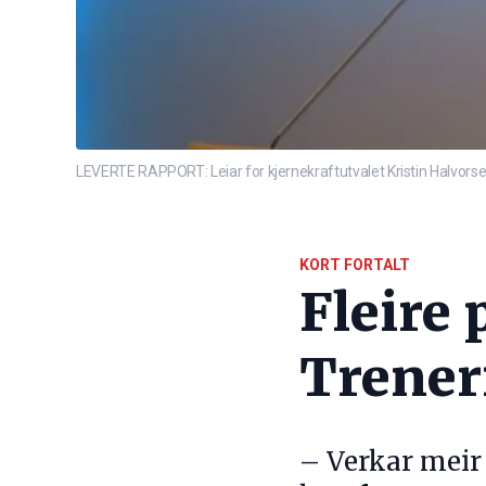
LEVERTE RAPPORT: Leiar for kjernekraftutvalet Kristin Halvorsen
KORT FORTALT
Fleire 
Trener
– Verkar meir 