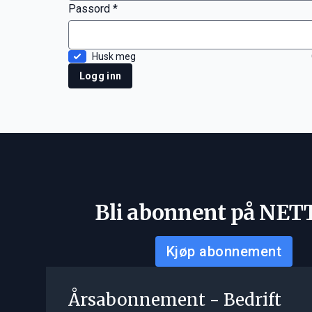
Passord *
Husk meg
Logg inn
Bli abonnent på NET
Kjøp abonnement
Årsabonnement - Bedrift