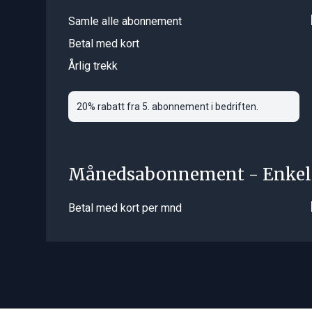
Samle alle abonnement
Betal med kort
Årlig trekk
20% rabatt fra 5. abonnement i bedriften.
Månedsabonnement - Enkel
Betal med kort per mnd