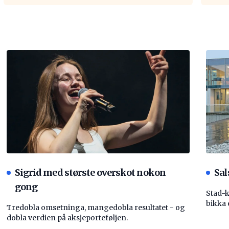
Sigrid med største overskot nokon
Sal
gong
Stad-
bikka 
Tredobla omsetninga, mangedobla resultatet - og
dobla verdien på aksjeporteføljen.